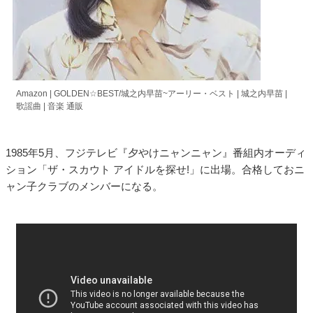
Amazon | GOLDEN☆BEST/城之内早苗~アーリー・ベスト | 城之内早苗 |
歌謡曲 | 音楽 通販
1985年5月、フジテレビ『夕やけニャンニャン』番組内オーディ
ション「ザ・スカウト アイドルを探せ!」に出場。合格しておニ
ャン子クラブのメンバーになる。