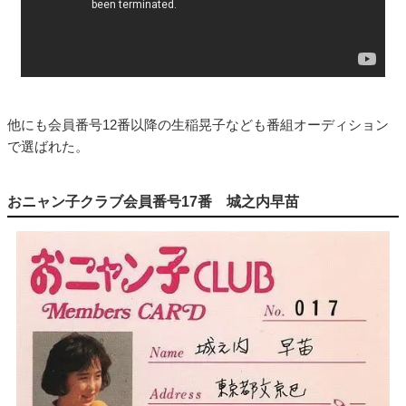
他にも会員番号12番以降の生稲晃子なども番組オーディション
で選ばれた。
おニャン子クラブ会員番号17番 城之内早苗