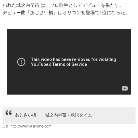
われた城之内早苗 は、ソロ歌手としてデビューを果たす。
デビュー曲『あじさい橋』はオリコン初登場で1位になった。
あじさい橋 城之内早苗 - 歌詞タイム
http://www.kasi-time.com
出典: