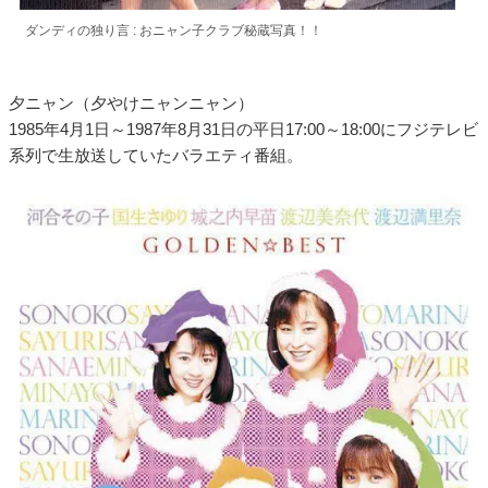
ダンディの独り言 : おニャン子クラブ秘蔵写真！！
夕ニャン（夕やけニャンニャン）
1985年4月1日～1987年8月31日の平日17:00～18:00にフジテレビ
系列で生放送していたバラエティ番組。