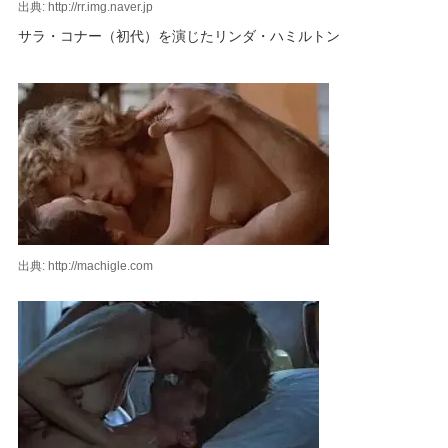
出典: http://rr.img.naver.jp
サラ・コナー（初代）を演じたリンダ・ハミルトン
出典: http://machigle.com