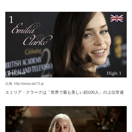
出典: http://www.aki73.jp
エミリア・クラークは「世界で最も美しい顔100人」の上位常連