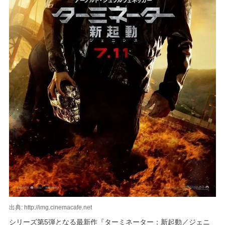
出典: http://img.cinemacafe.net
シリーズ第5弾となる最新作『ターミネーター：新起動／ジェニ