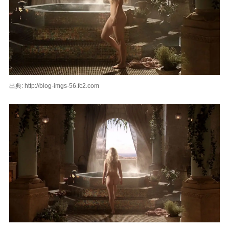
出典: http://blog-imgs-56.fc2.com