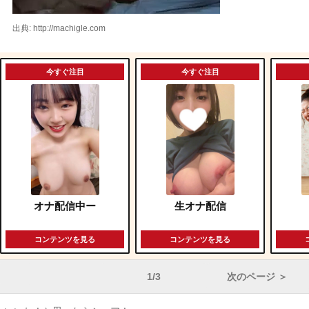
出典: http://machigle.com
今すぐ注目
今すぐ注目
オナ配信中ー
生オナ配信
コンテンツを見る
コンテンツを見る
1/3
次のページ ＞