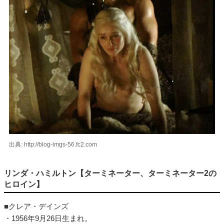
出典: http://blog-imgs-56.fc2.com
リンダ・ハミルトン【ターミネーター、ターミネーター2の
ヒロイン】
■クレア・デインズ
・1956年9月26日生まれ。