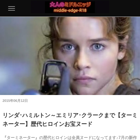
2015年06月12日
リンダ･ハミルトン～エミリア･クラークまで【ターミ
ネーター】歴代ヒロインお宝ヌード
『ターミネーター』の歴代ヒロインは全員ヌードになってます♪7月の新作