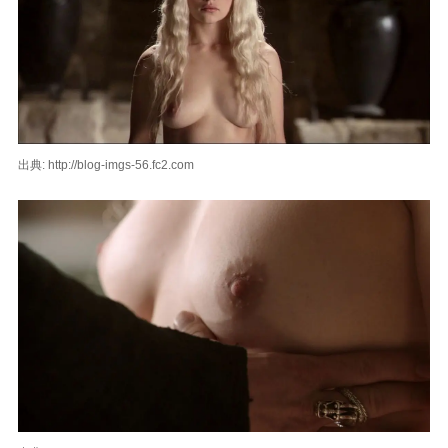
出典: http://blog-imgs-56.fc2.com