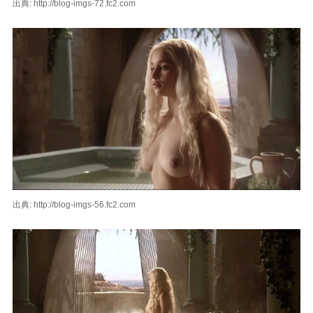
出典: http://blog-imgs-72.fc2.com
出典: http://blog-imgs-56.fc2.com