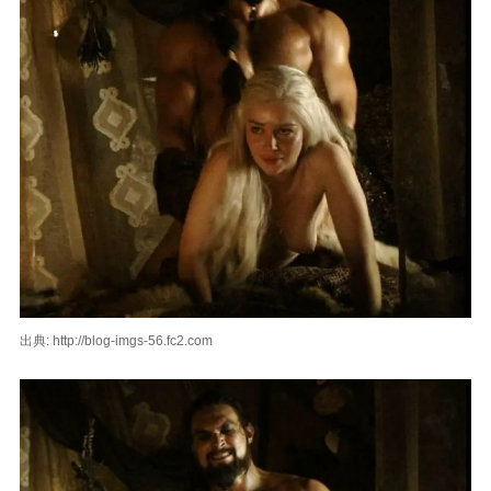
出典: http://blog-imgs-56.fc2.com