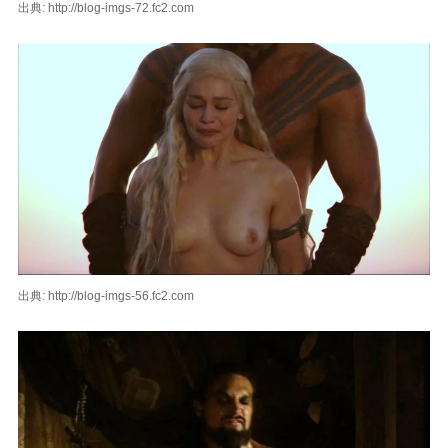
出典: http://blog-imgs-72.fc2.com
出典: http://blog-imgs-56.fc2.com