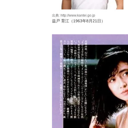
出典: http://www.kantei.go.jp
益戸 育江（1963年8月21日）