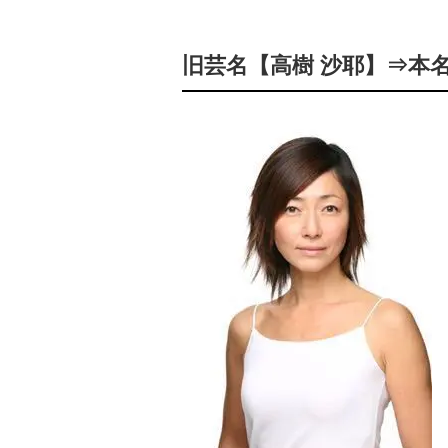
旧芸名【高樹 沙耶】⇒本名