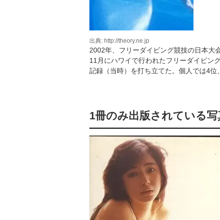
出典: http://theory.ne.jp
2002年、フリーダイビング競技の日本大
11月にハワイで行われたフリーダイビン
記録（当時）を打ち立てた。個人では4位
1冊のみ出版されている写