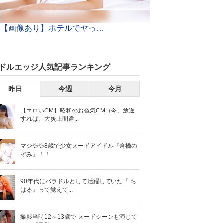
【画像あり】ホテルでヤって即解散する「ランチセックス」がまんさんの間で大流行ｗｗ世も末だわｗｗｗ
ドルエッジ人気記事ランキング
昨日
今週
今月
【エロいCM】昭和のお色気CM（今、放送
すれば、大炎上間違...
マジ💦💦8歳で少女ヌードアイドル『倉橋の
ぞみ』！！
90年代にバラドルとして活躍していた『 ち
はる』って覚えて...
撮影当時12～13歳で ヌードシーンも演じて