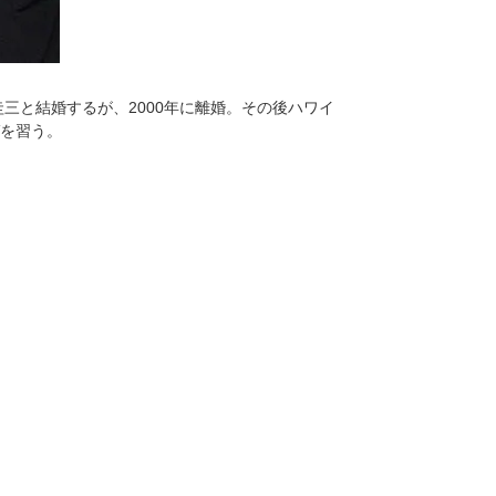
圭三と結婚するが、2000年に離婚。その後ハワイ
を習う。