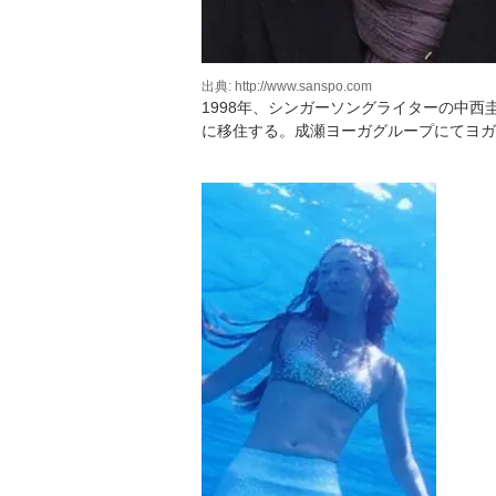
出典: http://www.sanspo.com
1998年、シンガーソングライターの中西
に移住する。成瀬ヨーガグループにてヨガ