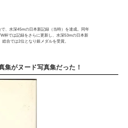
会で、水深45mの日本新記録（当時）を達成。同年
グW杯では記録をさらに更新し、水深53mの日本新
、総合では2位となり銀メダルを受賞。
真集がヌード写真集だった！