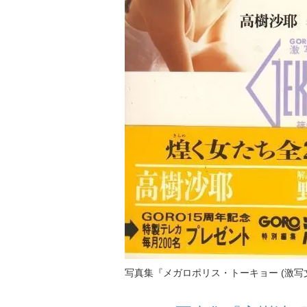
写真集『メガロポリス・トーキョー (激写文