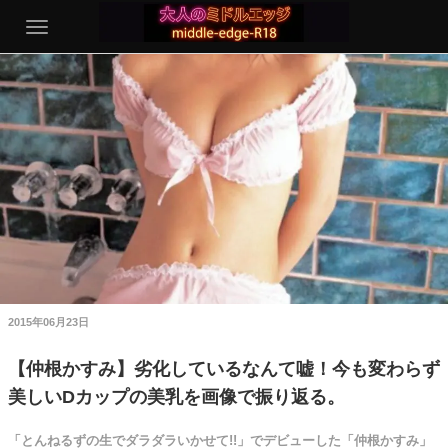
2015年06月23日
【仲根かすみ】劣化しているなんて嘘！今も変わらず
美しいDカップの美乳を画像で振り返る。
「とんねるずの生でダラダラいかせて!!」でデビューした「仲根かすみ」