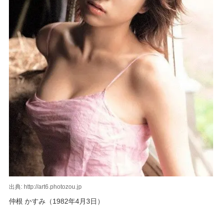
出典: http://art6.photozou.jp
仲根 かすみ（1982年4月3日）