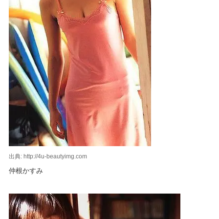
出典: http://4u-beautyimg.com
仲根かすみ