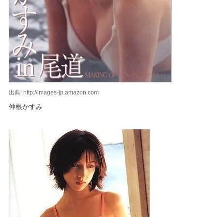
出典: http://images-jp.amazon.com
仲根かすみ