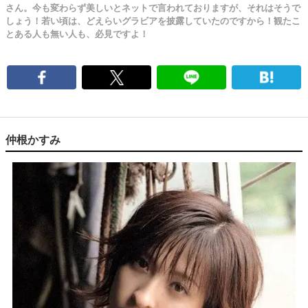
さん。今も変わらず美しいとネットで言われておりますが、それはそうで
しょう！若い頃は、どえらいグラビアを披露していたのですから！観たこ
とある人も無い人も、必見ですよ！
仲根かすみ