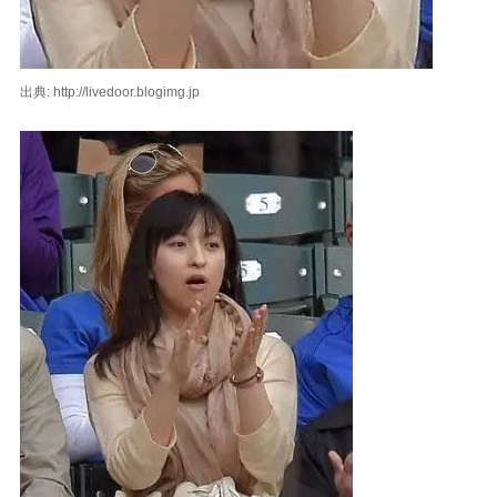
出典: http://livedoor.blogimg.jp