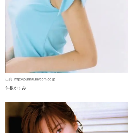
出典: http://journal.mycom.co.jp
仲根かすみ