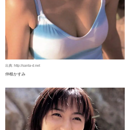
出典: http://santa-d.net
仲根かすみ