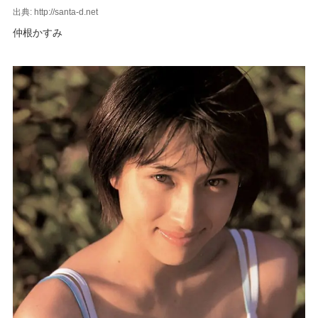
出典: http://santa-d.net
仲根かすみ