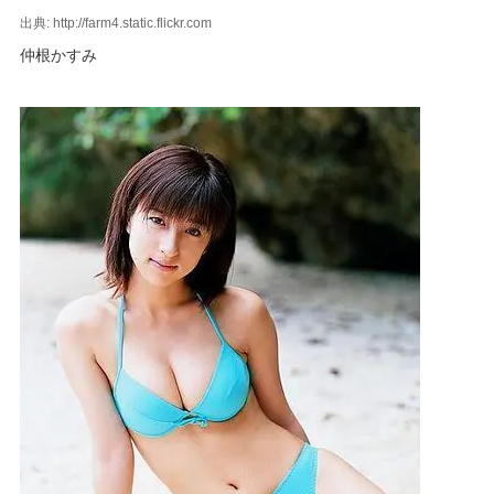
出典: http://farm4.static.flickr.com
仲根かすみ