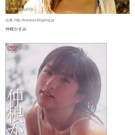
出典: http://livedoor.blogimg.jp
仲根かすみ