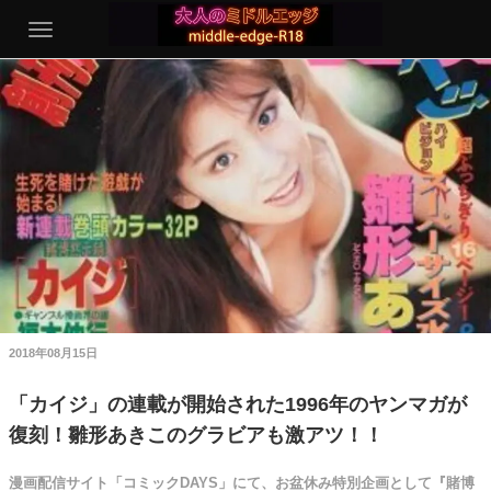
2018年08月15日
「カイジ」の連載が開始された1996年のヤンマガが
復刻！雛形あきこのグラビアも激アツ！！
漫画配信サイト「コミックDAYS」にて、お盆休み特別企画として『賭博