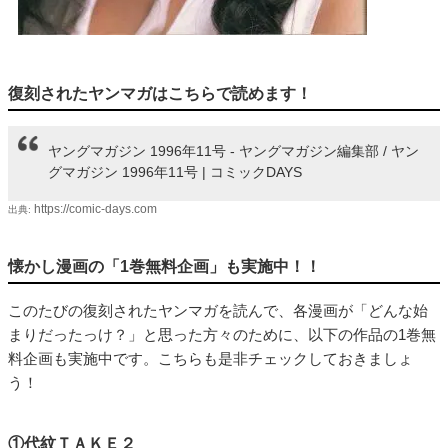
復刻されたヤンマガはこちらで読めます！
ヤングマガジン 1996年11号 - ヤングマガジン編集部 / ヤン
グマガジン 1996年11号 | コミックDAYS
https://comic-days.com
出典:
懐かし漫画の「1巻無料企画」も実施中！！
このたびの復刻されたヤンマガを読んで、各漫画が「どんな始
まりだったっけ？」と思った方々のために、以下の作品の1巻無
料企画も実施中です。こちらも是非チェックしておきましょ
う！
①代紋ＴＡＫＥ２