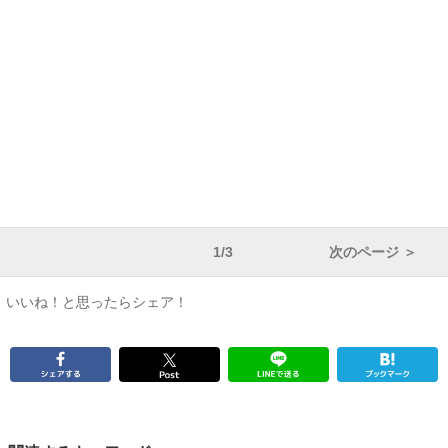
1/3
次のページ ＞
いいね！と思ったらシェア！