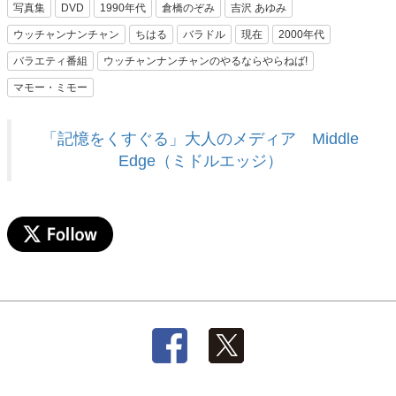
写真集
DVD
1990年代
倉橋のぞみ
吉沢 あゆみ
ウッチャンナンチャン
ちはる
バラドル
現在
2000年代
バラエティ番組
ウッチャンナンチャンのやるならやらねば!
マモー・ミモー
「記憶をくすぐる」大人のメディア Middle
Edge（ミドルエッジ）