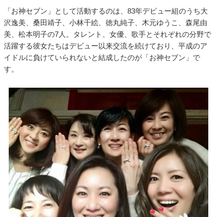
「お神セブン」として活動するのは、83年デビュー組のうち大
沢逸美、桑田靖子、小林千絵、徳丸純子、木元ゆうこ、森尾由
美、松本明子の7人。タレント、女優、歌手とそれぞれの分野で
活躍する彼女たちはデビュー以来交流を続けており、平成のア
イドルに負けていられないと結成したのが「お神セブン」で
す。