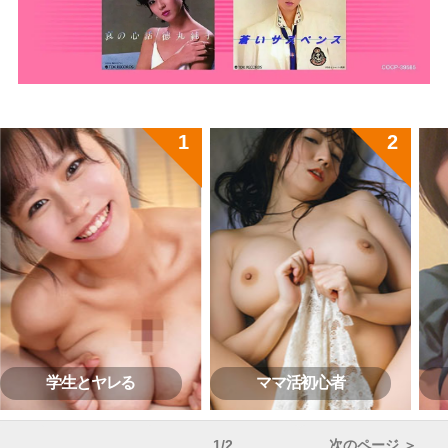
学生とヤレる
ママ活初心者
1/2
次のページ ＞