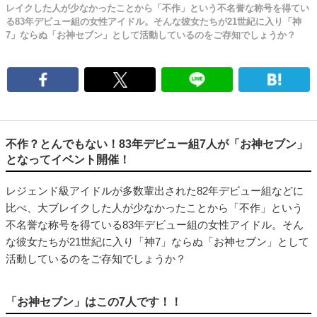
レイクした人が少なかったことから「不作」という不名誉な称号を得てい
る83年デビュー組の女性アイドル。そんな彼女たちが21世紀に入り「神
7」ならぬ「お神セブン」として活動しているのをご存知でしょうか？
不作？とんでもない！83年デビュー組7人が「お神セブン」
となってイベント開催！
レジェンド級アイドルが多数輩出された82年デビュー組などに
比べ、大ブレイクした人が少なかったことから「不作」という
不名誉な称号を得ている83年デビュー組の女性アイドル。そん
な彼女たちが21世紀に入り「神7」ならぬ「お神セブン」として
活動しているのをご存知でしょうか？
「お神セブン」はこの7人です！！