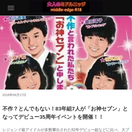
2018年08月17日
不作？とんでもない！83年組7人が「お神セブン」と
なってデビュー35周年イベントを開催！！
レジェンド級アイドルが多数輩出された82年デビュー組などに比べ、大ブ