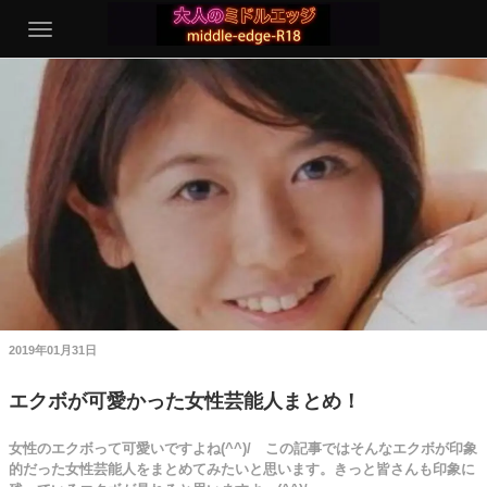
2019年01月31日
エクボが可愛かった女性芸能人まとめ！
女性のエクボって可愛いですよね(^^)/ この記事ではそんなエクボが印象
的だった女性芸能人をまとめてみたいと思います。きっと皆さんも印象に