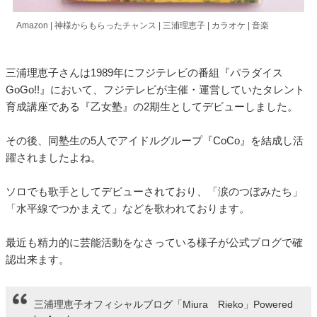
Amazon | 神様からもらったチャンス | 三浦理恵子 | カラオケ | 音楽
三浦理恵子さんは1989年にフジテレビの番組『パラダイス
GoGo!!』において、フジテレビが主催・運営していたタレント
育成講座である『乙女塾』の2期生としてデビューしました。
その後、同塾生の5人でアイドルグループ『CoCo』を結成し活
躍されましたよね。
ソロでも歌手としてデビューされており、「涙のつぼみたち」
「水平線でつかまえて」などを歌われております。
最近も精力的に芸能活動をなさっている様子が公式ブログで確
認出来ます。
三浦理恵子オフィシャルブログ「Miura Rieko」Powered