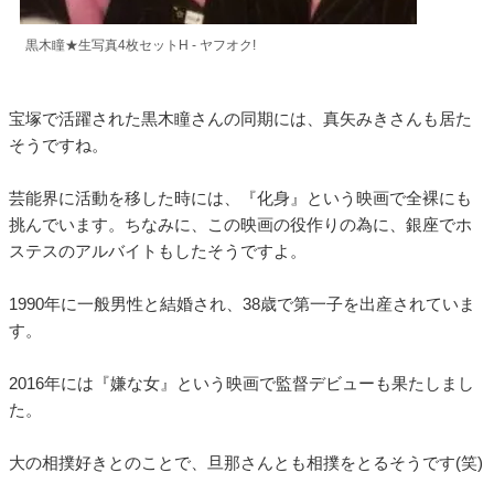
黒木瞳★生写真4枚セットH - ヤフオク!
宝塚で活躍された黒木瞳さんの同期には、真矢みきさんも居た
そうですね。
芸能界に活動を移した時には、『化身』という映画で全裸にも
挑んでいます。ちなみに、この映画の役作りの為に、銀座でホ
ステスのアルバイトもしたそうですよ。
1990年に一般男性と結婚され、38歳で第一子を出産されていま
す。
2016年には『嫌な女』という映画で監督デビューも果たしまし
た。
大の相撲好きとのことで、旦那さんとも相撲をとるそうです(笑)