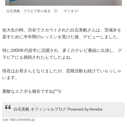
白石美帆 グラビア切り抜き ① - ヤフオク!
短大生の時、渋谷でスカウトされた白石美帆さんは、茨城弁を
直すために半年間のレッスンを受けた後、デビューしました。
特に2000年代前半に活躍され、多くのテレビ番組に出演し、グ
ラビアにも挑戦されたんでしたよね。
現在はお母さんとなりましたが、芸能活動も続けていらっしゃ
います。
素敵なエクボも健在ですね(^^)/
白石美帆 オフィシャルブログ Powered by Ameba
https://ameblo.jp
出典: