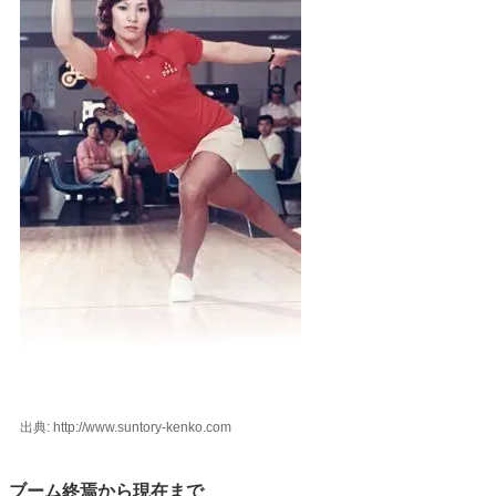
出典: http://www.suntory-kenko.com
ブーム終焉から現在まで