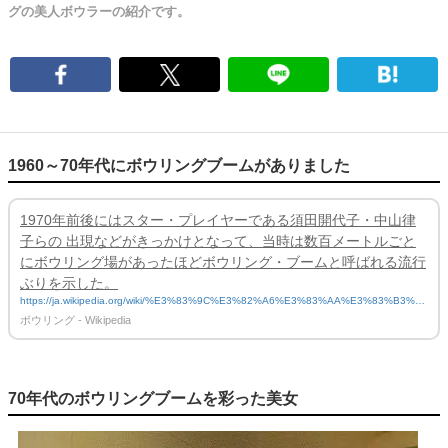
グの美人ボウラーの紹介です。
1960～70年代にボウリングブームがありました
1970年前後にはスター・プレイヤーである須田開代子・中山律
子らの 出現などがきっかけとなって、当時は数百メートルごと
にボウリング場があったほどボウリング・ブームと呼ばれる流行
ぶりを示した。
https://ja.wikipedia.org/wiki/%E3%83%9C%E3%82%A6%E3%83%AA%E3%83%B3%E
3%82%B0
ボウリング - Wikipedia
70年代のボウリングブームを彩った美女