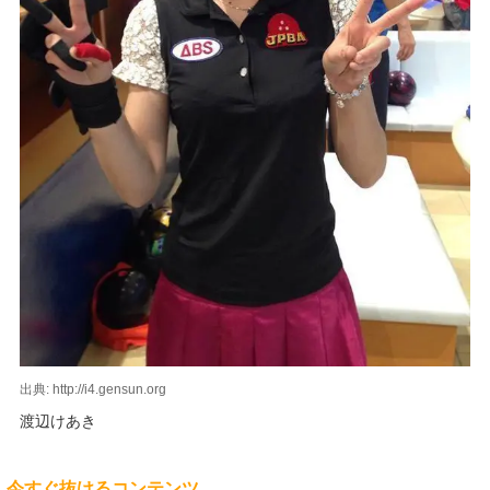
出典: http://i4.gensun.org
渡辺けあき
今すぐ抜けるコンテンツ