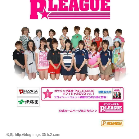
出典: http://blog-imgs-35.fc2.com