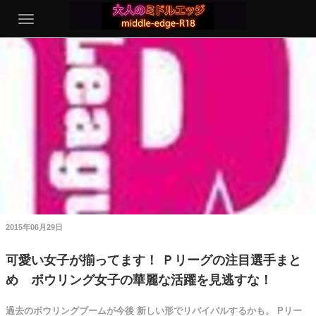
2015年06月29日
可愛い女子が揃ってます！ Ｐリーグの注目選手まと
め ボウリング女子の華麗な活躍を見逃すな！
過去のボウリングブームが今後 新しい形でリバイバルするかも。 Pリー