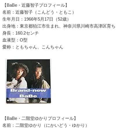
【BaBe・近藤智子プロフィール】
名前：近藤智子（こんどう・ともこ）
生年月日：1966年5月17日（52歳）
出身地：東京都狛江市生まれ、神奈川県川崎市高津区育ち
身長：160.2センチ
血液型：O型
愛称：ともちゃん、こんちゃん
【BaBe・二階堂ゆかりプロフィール】
名前：二階堂ゆかり（にかいどう・ゆかり）