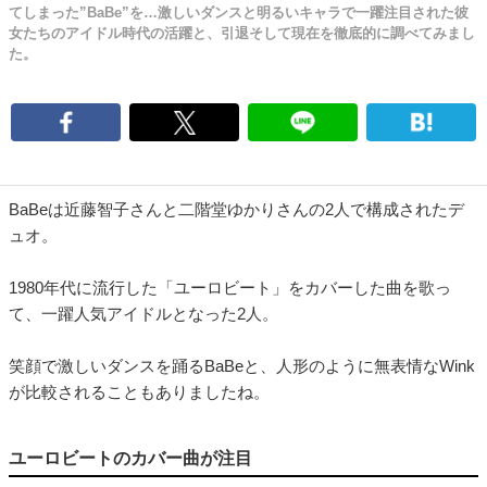
てしまった”BaBe”を…激しいダンスと明るいキャラで一躍注目された彼
女たちのアイドル時代の活躍と、引退そして現在を徹底的に調べてみまし
た。
BaBeは近藤智子さんと二階堂ゆかりさんの2人で構成されたデ
ュオ。
1980年代に流行した「ユーロビート」をカバーした曲を歌っ
て、一躍人気アイドルとなった2人。
笑顔で激しいダンスを踊るBaBeと、人形のように無表情なWink
が比較されることもありましたね。
ユーロビートのカバー曲が注目