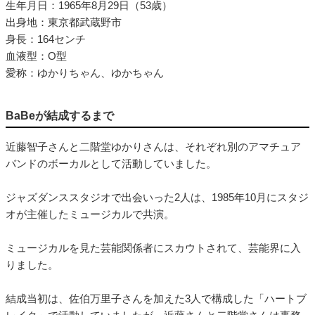
生年月日：1965年8月29日（53歳）
出身地：東京都武蔵野市
身長：164センチ
血液型：O型
愛称：ゆかりちゃん、ゆかちゃん
BaBeが結成するまで
近藤智子さんと二階堂ゆかりさんは、それぞれ別のアマチュア
バンドのボーカルとして活動していました。
ジャズダンススタジオで出会いった2人は、1985年10月にスタジ
オが主催したミュージカルで共演。
ミュージカルを見た芸能関係者にスカウトされて、芸能界に入
りました。
結成当初は、佐伯万里子さんを加えた3人で構成した「ハートブ