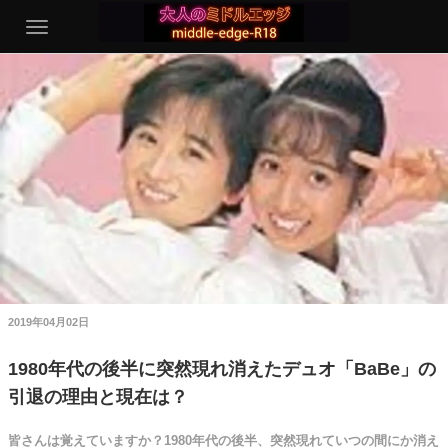
2019年04月02日
1980年代の後半に突然現れ消えたデュオ「BaBe」の
引退の理由と現在は？
皆さんは覚えていますか？1980年代の後半、突然現れていつの間にか消え