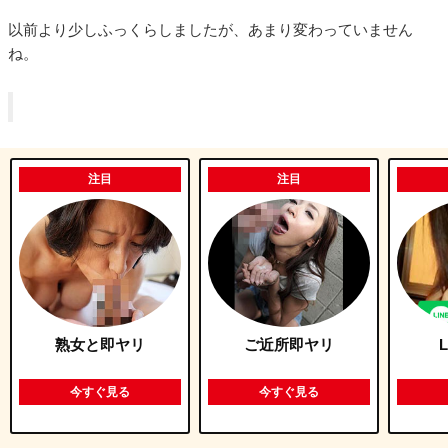
以前より少しふっくらしましたが、あまり変わっていません
ね。
注目
注目
熟女と即ヤリ
ご近所即ヤリ
今すぐ見る
今すぐ見る