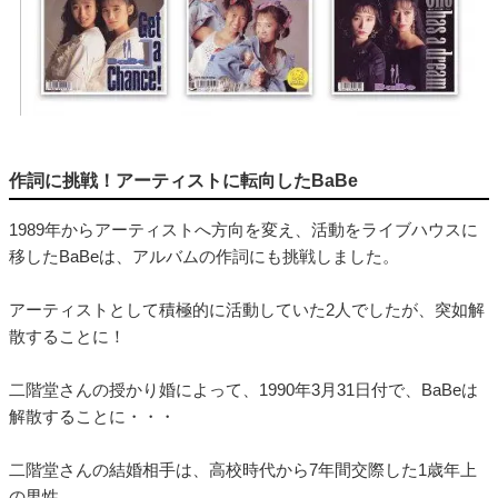
作詞に挑戦！アーティストに転向したBaBe
1989年からアーティストへ方向を変え、活動をライブハウスに
移したBaBeは、アルバムの作詞にも挑戦しました。
アーティストとして積極的に活動していた2人でしたが、突如解
散することに！
二階堂さんの授かり婚によって、1990年3月31日付で、BaBeは
解散することに・・・
二階堂さんの結婚相手は、高校時代から7年間交際した1歳年上
の男性。