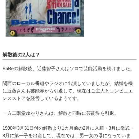
解散後の2人は？
BaBeの解散後、近藤智子さんはソロで芸能活動を続けました。
関西のローカル番組やラジオに出演していましたが、結婚を機
に近藤さんも芸能界から引退して、現在はご主人とコンビニエ
ンスストアを経営しているようです。
一方二階堂ゆかりさんは、解散と同時に芸能界を引退。
1990年3月31日付の解散より1カ月前の2月に入籍・3月に挙式・
8月に第一子を出産して、現在では二男一女の母になっていま