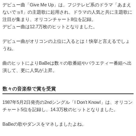
デビュー曲「Give Me Up」は、フジテレビ系のドラマ「あまえ
ないでョ‼」の主題歌に起用され、ドラマの人気と共に主題歌に
注目が集まり、オリコンチャート8位を記録。
デビュー曲は12.7万枚のヒットとなりました。
デビュー曲がオリコンの上位に入るとは！快挙と言えるでしょ
うね。
曲のヒットによりBaBeは数々の歌番組やバラエティー番組へ出
演して、更に人気が上昇。
数々の音楽祭で賞を受賞
1987年5月2日発売の2ndシングル「I Don't Know!」は、オリコン
チャート5位を記録し、14.3万枚のヒットとなりました。
BaBeの歌やダンスをマネしましたよね。