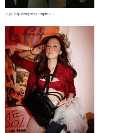
出典: http://eropicsp.eropics.me