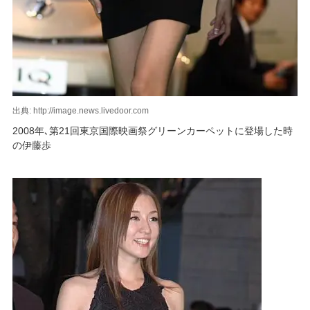
出典: http://image.news.livedoor.com
2008年､第21回東京国際映画祭グリーンカーペットに登場した時
の伊藤歩