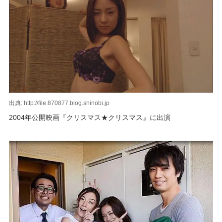
出典: http://file.870877.blog.shinobi.jp
2004年公開映画『クリスマス★クリスマス』に出演