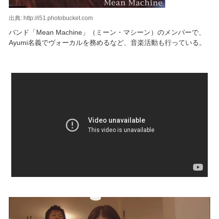
出典: http://i51.photobucket.com
バンド「Mean Machine」（ミーン・マシーン）のメンバーで、
Ayumi名義でヴォーカルを務めるなど、音楽活動も行っている。