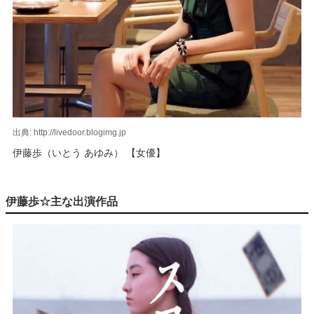
出典: http://livedoor.blogimg.jp
伊藤歩（いとう あゆみ） 【女優】
伊藤歩☆主な出演作品