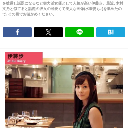
を披露し話題になるなど実力派女優として人気が高い伊藤歩。最近､木村
文乃と似てると話題の彼女の可愛くて美人な画像(水着姿も♪)を集めたの
で､その目でお確かめください。