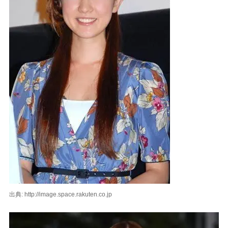
出典: http://image.space.rakuten.co.jp