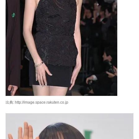
出典: http://image.space.rakuten.co.jp