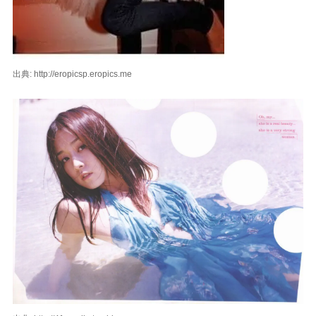
出典: http://eropicsp.eropics.me