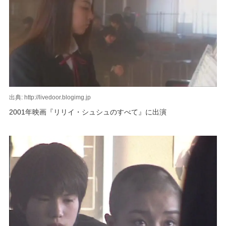
出典: http://livedoor.blogimg.jp
2001年映画『リリイ・シュシュのすべて』に出演