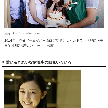
出典: https://pbs.twimg.com
2014年、不倫ブームが起きるほど話題となったドラマ『昼顔〜平
日午後3時の恋人たち〜』に出演。
可愛い＆きれいな伊藤歩の画像いろいろ