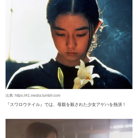
出典: https://41.media.tumblr.com
『スワロウテイル』では、母親を殺された少女アゲハを熱演！