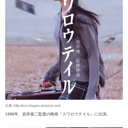
出典: http://ecx.images-amazon.com
1996年、岩井俊二監督の映画『スワロウテイル』に出演。