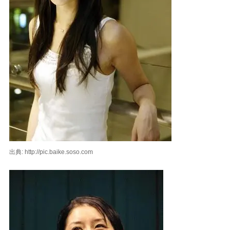
出典: http://pic.baike.soso.com