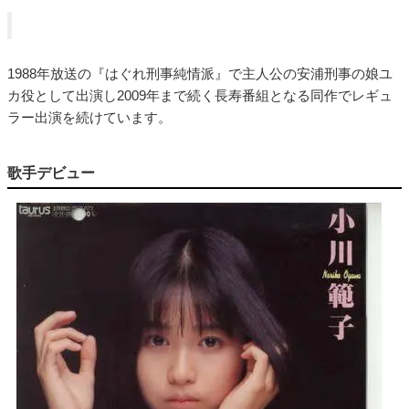
1988年放送の『はぐれ刑事純情派』で主人公の安浦刑事の娘ユ
カ役として出演し2009年まで続く長寿番組となる同作でレギュ
ラー出演を続けています。
歌手デビュー