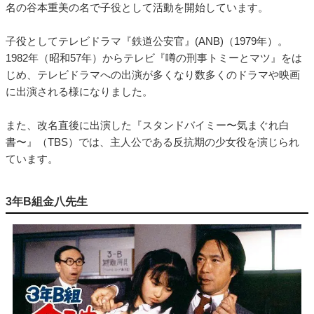
名の谷本重美の名で子役として活動を開始しています。
子役としてテレビドラマ『鉄道公安官』(ANB)（1979年）。
1982年（昭和57年）からテレビ『噂の刑事トミーとマツ』をは
じめ、テレビドラマへの出演が多くなり数多くのドラマや映画
に出演される様になりました。
また、改名直後に出演した『スタンドバイミー〜気まぐれ白
書〜』（TBS）では、主人公である反抗期の少女役を演じられ
ています。
3年B組金八先生