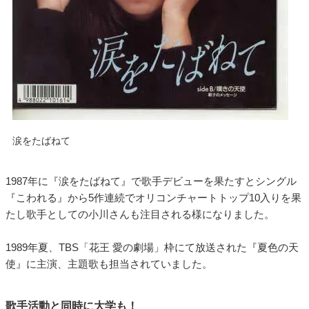
涙をたばねて
1987年に『涙をたばねて』で歌手デビューを果たすとシングル
『こわれる』から5作連続でオリコンチャートトップ10入りを果
たし歌手としての小川さんも注目される様になりました。
1989年夏、TBS「花王 愛の劇場」枠にて放送された『夏色の天
使』に主演、主題歌も担当されていました。
歌手活動と同時に大学も！