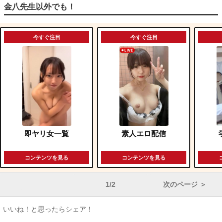
金八先生以外でも！
今すぐ注目
今すぐ注目
即ヤリ女一覧
素人エロ配信
コンテンツを見る
コンテンツを見る
1/2
次のページ ＞
いいね！と思ったらシェア！