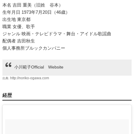
本名 吉田 重美（旧姓 谷本）
生年月日 1973年7月20日（46歳）
出生地 東京都
職業 女優、歌手
ジャンル 映画・テレビドラマ・舞台・アイドル歌謡曲
配偶者 吉田秋生
個人事務所ブルックカンパニー
小川範子Official Website
http://noriko-ogawa.com
出典:
経歴