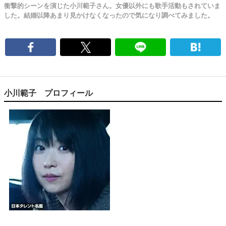
衝撃的シーンを演じた小川範子さん。女優以外にも歌手活動もされていま
した。結婚以降あまり見かけなくなったので気になり調べてみました。
小川範子 プロフィール