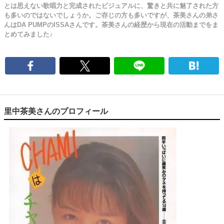
とは思えない歌唱力と完成されたビジュアルに、驚きと共に魅了された方
も多いのではないでしょうか。ご存じの方も多いですが、茶美さんの弟さ
んはDA PUMPのISSAさんです。茶美さんの経歴から現在の活動までをま
とめてみました♪
里中茶美さんのプロフィール