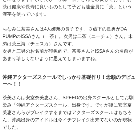
茶は健康や長寿に良いものとして子ども達全員に「茶」という
漢字を使っています。
ちなみに茶美さんは4人姉弟の長子です。３歳下の長男がDA
PUMPのISSAさん（一茶）。次男は二茶（ニーチェ）さん。末
弟は茶三海（チェスカ）さんです。
次男と三男のお名前が印象的で、茶美さんとISSAさんの名前が
あまり珍しくないように思えてしまいますね。
沖縄アクターズスクールでしっかり基礎作り！念願のデビュ
ーへ！！
茶美さんは安室奈美恵さん、SPEEDの出身スクールとしてお馴
染み「沖縄アクターズスクール」出身です。ですが後に安室奈
美恵さんらがブレイクするまではアクターズスクールはもちろ
ん、沖縄出身のアイドルは今イチブレイク出来てないのが現状
でした。