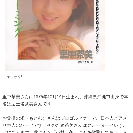
ヤフオク!
里中茶美さんは1975年10月14日生まれ。沖縄県沖縄市出身で本
名は辺士名茶美さんです。
お父様の求（もとむ）さんはプロゴルファーで、日本人とアメ
リカ人のハーフです。そのため茶美さんはクォーターというこ
とになります。求さんが「小林一茶」さんを敬愛しており、お