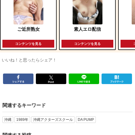
ご近所熟女
素人エロ配信
コンテンツを見る
コンテンツを見る
いいね！と思ったらシェア！
関連するキーワード
沖縄
1989年
沖縄アクターズスクール
DA PUMP