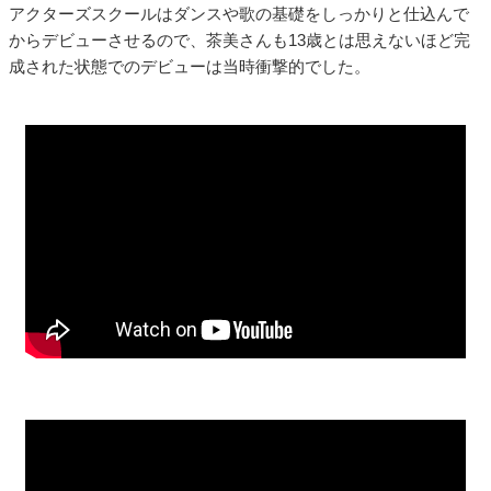
アクターズスクールはダンスや歌の基礎をしっかりと仕込んで
からデビューさせるので、茶美さんも13歳とは思えないほど完
成された状態でのデビューは当時衝撃的でした。