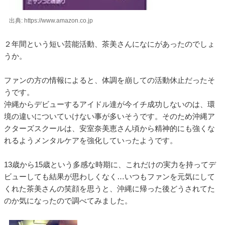
出典: https://www.amazon.co.jp
２年間という短い芸能活動、茶美さんになにがあったのでしょ
うか。
ファンの方の情報によると、体調を崩しての活動休止だったそ
うです。
沖縄からデビューするアイドル達が今イチ成功しないのは、環
境の違いについていけない事が多いそうです。そのため沖縄ア
クターズスクールは、安室奈美恵さん頃から精神的にも強くな
れるようメンタルケアを強化していったようです。
13歳から15歳という多感な時期に、これだけの実力を持ってデ
ビューしても結果が思わしくなく…いつもファンを元気にして
くれた茶美さんの笑顔を思うと、沖縄に帰った後どうされてた
のか気になったので調べてみました。