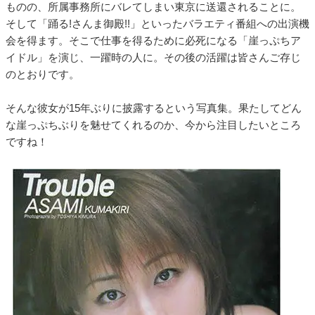
ものの、所属事務所にバレてしまい東京に送還されることに。
そして「踊る!さんま御殿!!」といったバラエティ番組への出演機
会を得ます。そこで仕事を得るために必死になる「崖っぷちア
イドル」を演じ、一躍時の人に。その後の活躍は皆さんご存じ
のとおりです。
そんな彼女が15年ぶりに披露するという写真集。果たしてどん
な崖っぷちぶりを魅せてくれるのか、今から注目したいところ
ですね！