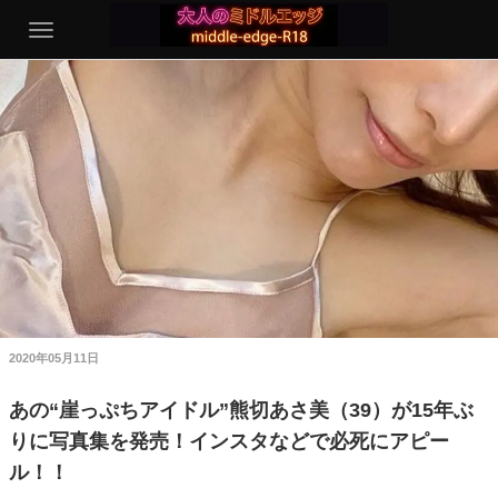
2020年05月11日
あの“崖っぷちアイドル”熊切あさ美（39）が15年ぶ
りに写真集を発売！インスタなどで必死にアピー
ル！！