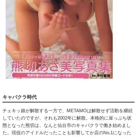
キャバクラ時代
チェキッ娘が解散する一方で、METAMOは解散せず活動を継続
していたのですが、それも2002年に解散。本格的に崖っぷち状
態となった熊切は、なんと仙台市のキャバクラで働き始めまし
た。現役のアイドルだったことも影響してか店のNo.1になった