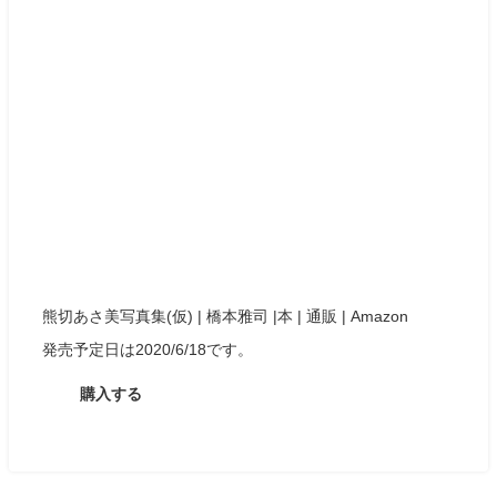
熊切あさ美写真集(仮) | 橋本雅司 |本 | 通販 | Amazon
発売予定日は2020/6/18です。
購入する