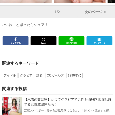
1/2
次のページ ＞
いいね！と思ったらシェア！
関連するキーワード
アイドル
グラビア
話題
CCガールズ
1990年代
関連する投稿
【水着の政治家】かつてグラビアで男性を悩殺!? 現在活躍
する女性政治家たち！
芸能人やスポーツ選手らが政治家になると、「タレント議員」と揶揄