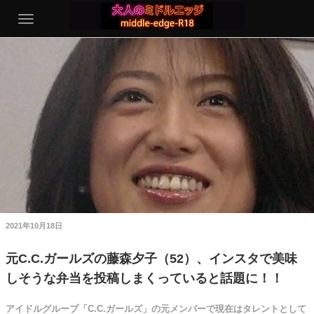
2021年10月18日
元C.C.ガールズの藤森夕子（52）、インスタで美味
しそうな弁当を投稿しまくっていると話題に！！
アイドルグループ「C.C.ガールズ」の元メンバーで現在はタレントとして