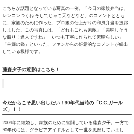
こちらが話題となっている写真の一例。「今日の家族弁当は、
レンコンつくね そしてじゃこ天などなど」のコメントととも
に、家族のために作った、プロ級の仕上がりの和風弁当を披露
しました。この写真には、「どれもこれも素敵」「美味しそう
な照り！達人ですね」「いつも丁寧に作られて素晴らしい」
「主婦の鑑」といった、ファンからの好意的なコメントが続出
している模様です。
藤森夕子の近影はこちら！
今だからこそ思い出したい！90年代当時の「C.C.ガール
ズ」！！
2004年に結婚し、家族のために奮闘している藤森夕子。一方で
90年代には、グラビアアイドルとして一世を風靡していまし