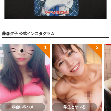
藤森夕子 公式インスタグラム
即会い即ハメ
学生とヤレる