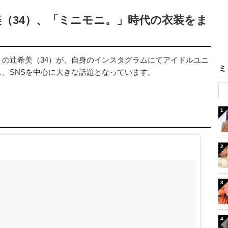
（34）、「ミニモニ。」時代の衣装をま
の辻希美（34）が、自身のインスタグラムにてアイドルユニ
ミ
、SNSを中心に大きな話題となっています。
1
2
3
4