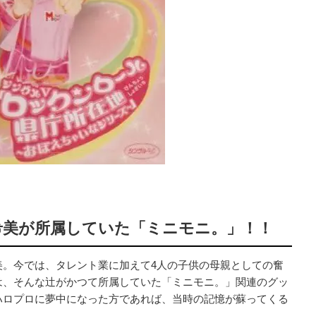
希美が所属していた「ミニモニ。」！！
美。今では、タレント業に加えて4人の子供の母親としての奮
は、そんな辻がかつて所属していた「ミニモニ。」関連のグッ
ハロプロに夢中になった方であれば、当時の記憶が蘇ってくる