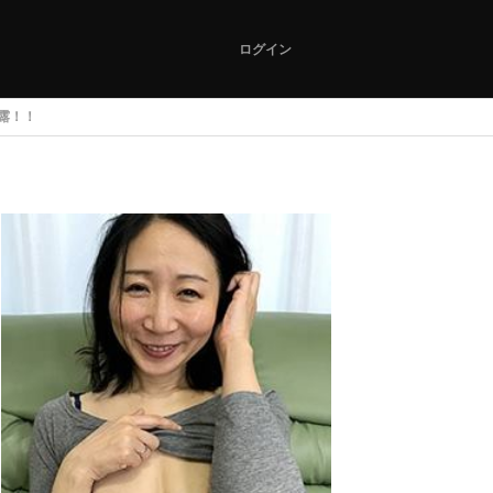
ログイン
露！！