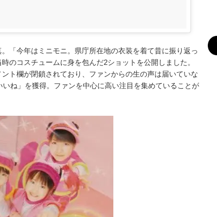
真。「今年はミニモニ。県庁所在地の衣装を着て昔に振り返っ
当時のコスチュームに身を包んだ2ショットを公開しました。
メント欄が閉鎖されており、ファンからの生の声は届いていな
「いいね」を獲得。ファンを中心に高い注目を集めていることが