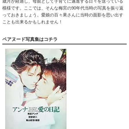
歳月が経過し、母親として子育てに邁進する日々を送っている
模様です。ここでは、そんな梅宮の90年代当時の写真を振り返
っておきましょう。愛娘の百々果さんに当時の面影を思い出す
ことも出来るかもしれません！
ペアヌード写真集はコチラ