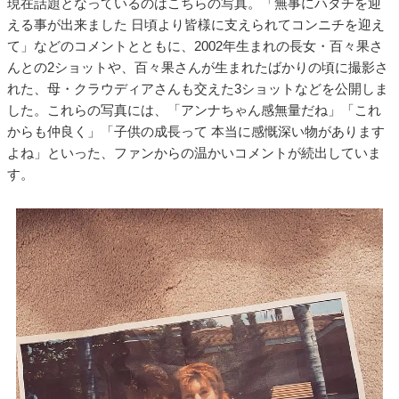
現在話題となっているのはこちらの写真。「無事にハタチを迎
える事が出来ました 日頃より皆様に支えられてコンニチを迎え
て」などのコメントとともに、2002年生まれの長女・百々果さ
んとの2ショットや、百々果さんが生まれたばかりの頃に撮影さ
れた、母・クラウディアさんも交えた3ショットなどを公開しま
した。これらの写真には、「アンナちゃん感無量だね」「これ
からも仲良く」「子供の成長って 本当に感慨深い物があります
よね」といった、ファンからの温かいコメントが続出していま
す。