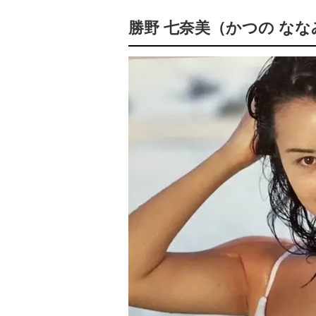
勝野 七奈美（かつの な