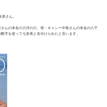
七奈美さん。
洋さんの本名の六洋の六、母・キャシー中島さんの本名の八千
の数字を使って七奈美と名付けられたと言います。