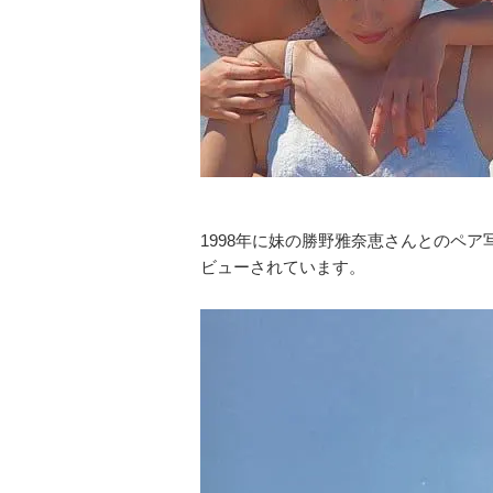
1998年に妹の勝野雅奈恵さんとのペ
ビューされています。