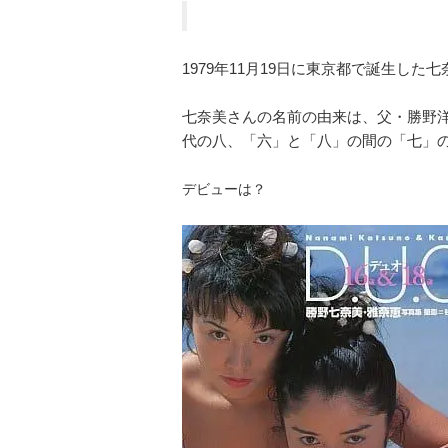
1979年11月19日に東京都で誕生した
七奈美さんの名前の由来は、父・勝野
代の八、「六」と「八」の間の「七」
デビューは？