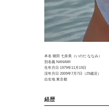
本名 猪田 七奈美（いのだ ななみ）
別名義 NANAMI
生年月日 1979年11月19日
没年月日 2009年7月7日（29歳没）
出生地 東京都
経歴