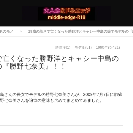
あのモノ
29歳の若さで亡くなった勝野洋とキャシー中島の娘でモデルの『
勝野洋(1)
モデル(51)
1990年代(421)
さで亡くなった勝野洋とキャシー中島の
の『勝野七奈美』！！
さんの長女でモデルの勝野七奈美さんが、2009年7月7日に肺癌
野七奈美さんを追悼の意味も含めてまとめてみました。