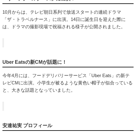
10月からは、テレビ朝日系列で放送スタートの連続ドラマ
「ザ・トラベルナース」に出演。14日に誕生日を迎えた際に
は、ドラマの撮影現場で祝福される様子が公開されました。
Uber Eatsの新CMが話題に！
今年4月には、フードデリバリーサービス「Uber Eats」の新テ
レビCMに出演。小学生が被るような黄色い帽子が似合っている
と、大きな話題となっていました。
安達祐実 プロフィール