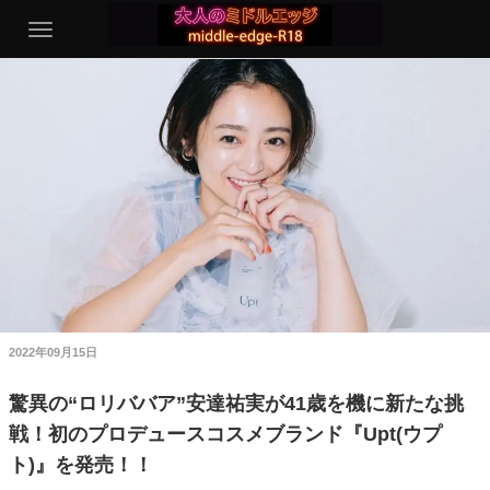
2022年09月15日
驚異の“ロリババア”安達祐実が41歳を機に新たな挑
戦！初のプロデュースコスメブランド『Upt(ウプ
ト)』を発売！！