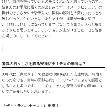
けど、自信を持っていいものをつくれたなと思っているので、
皆さんのお手元に届くのが楽しみです。イメージビジュアルの
撮影ではまさかの土砂降りで、開発の段階も大変だったことや
難しかったことがいっぱいありますが、撮影が一番大変でし
た！びしょびしょになっています（笑）でも気合が入った撮影
ができたと思いますし、テンションが上がりました！ぜひ皆さ
ん楽しみにしていてください！
驚異の若々しさを誇る安達祐実！最近の動向は？
90年代に「家なき子」で強烈な印象を残した安達祐実。41歳と
なった今でも、当時の面影を残す「ロリババア」ぶりで話題と
なることも多いです。ここでは、そんな安達の最近の動向につ
いてご紹介したいと思います。
「ザ・トラベルナース」に出演！