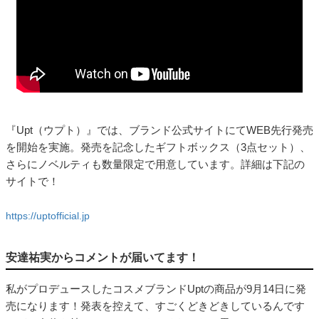
『Upt（ウプト）』では、ブランド公式サイトにてWEB先行発売
を開始を実施。発売を記念したギフトボックス（3点セット）、
さらにノベルティも数量限定で用意しています。詳細は下記の
サイトで！
https://uptofficial.jp
安達祐実からコメントが届いてます！
私がプロデュースしたコスメブランドUptの商品が9月14日に発
売になります！発表を控えて、すごくどきどきしているんです