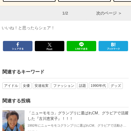
1/2
次のページ ＞
いいね！と思ったらシェア！
関連するキーワード
アイドル
女優
安達祐実
ファッション
話題
1990年代
グッズ
関連する投稿
「ニューモモコ」グランプリに選ばれCM、グラビアで活躍
した『古川恵実子』！！！
1992年にニューモモコグランプリに選ばれCM、グラビアで活動され