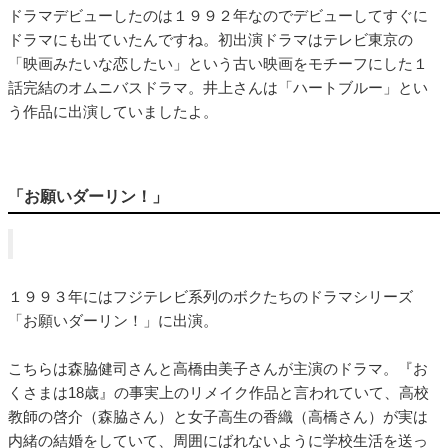
ドラマデビューしたのは１９９２年なのでデビューしてすぐに
ドラマにも出ていたんですね。初出演ドラマはテレビ東京の
「映画みたいな恋したい」という古い映画をモチーフにした１
話完結のオムニバスドラマ。井上さんは「ハートブルー」とい
う作品に出演していましたよ。
「お願いダーリン！」
１９９３年にはフジテレビ系列のボクたちのドラマシリーズ
「お願いダーリン！」に出演。
こちらは森脇健司さんと高橋由美子さんが主演のドラマ。『お
くさまは18歳』の事実上のリメイク作品と言われていて、高校
教師の啓介（森脇さん）と女子高生の香織（高橋さん）が実は
内緒の結婚をしていて、周囲にばれないように学校生活を送っ