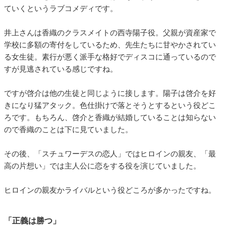
ていくというラブコメディです。
井上さんは香織のクラスメイトの西寺陽子役。父親が資産家で
学校に多額の寄付をしているため、先生たちに甘やかされてい
る女生徒。素行が悪く派手な格好でディスコに通っているので
すが見逃されている感じですね。
ですが啓介は他の生徒と同じように接します。陽子は啓介を好
きになり猛アタック。色仕掛けで落とそうとするという役どこ
ろです。もちろん、啓介と香織が結婚していることは知らない
ので香織のことは下に見ていました。
その後、「スチュワーデスの恋人」ではヒロインの親友、「最
高の片想い」では主人公に恋をする役を演じていました。
ヒロインの親友かライバルという役どころが多かったですね。
「正義は勝つ」