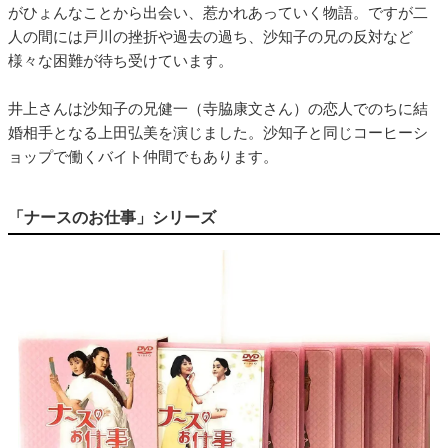
がひょんなことから出会い、惹かれあっていく物語。ですが二
人の間には戸川の挫折や過去の過ち、沙知子の兄の反対など
様々な困難が待ち受けています。
井上さんは沙知子の兄健一（寺脇康文さん）の恋人でのちに結
婚相手となる上田弘美を演じました。沙知子と同じコーヒーシ
ョップで働くバイト仲間でもあります。
「ナースのお仕事」シリーズ