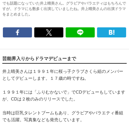
でも話題になっていた井上晴美さん。グラビアやバラエティはもちろんで
すが、ドラマにも数多く出演していましたね。井上晴美さんの出演ドラマ
をまとめました。
芸能界入りからドラマデビューまで
井上晴美さんは１９９１年に桜っ子クラブさくら組のメンバー
としてデビューします。１７歳の時ですね。
１９９１年には「ふりむかないで」でCDデビューもしています
が、CDは２枚のみのリリースでした。
当時は巨乳タレントブームもあり、グラビアやバラエティ番組
でも活躍。写真集なども発売しています。