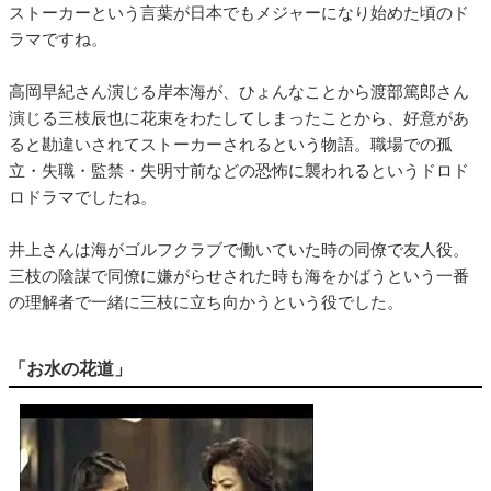
ストーカーという言葉が日本でもメジャーになり始めた頃のド
ラマですね。
高岡早紀さん演じる岸本海が、ひょんなことから渡部篤郎さん
演じる三枝辰也に花束をわたしてしまったことから、好意があ
ると勘違いされてストーカーされるという物語。職場での孤
立・失職・監禁・失明寸前などの恐怖に襲われるというドロド
ロドラマでしたね。
井上さんは海がゴルフクラブで働いていた時の同僚で友人役。
三枝の陰謀で同僚に嫌がらせされた時も海をかばうという一番
の理解者で一緒に三枝に立ち向かうという役でした。
「お水の花道」