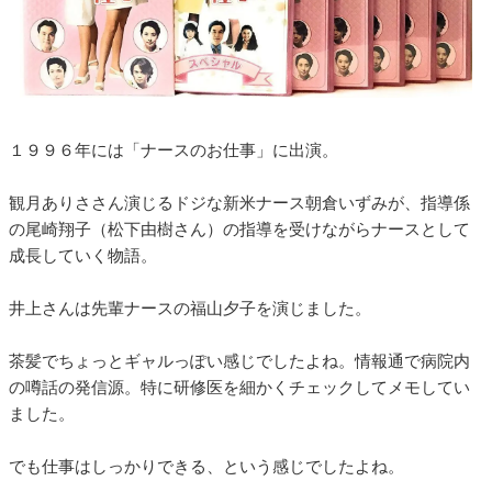
１９９６年には「ナースのお仕事」に出演。
観月ありささん演じるドジな新米ナース朝倉いずみが、指導係
の尾崎翔子（松下由樹さん）の指導を受けながらナースとして
成長していく物語。
井上さんは先輩ナースの福山夕子を演じました。
茶髪でちょっとギャルっぽい感じでしたよね。情報通で病院内
の噂話の発信源。特に研修医を細かくチェックしてメモしてい
ました。
でも仕事はしっかりできる、という感じでしたよね。