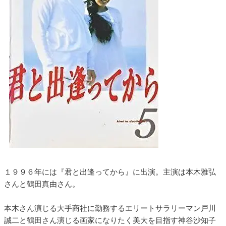
１９９６年には『君と出逢ってから』に出演。主演は本木雅弘
さんと鶴田真由さん。
本木さん演じる大手商社に勤務するエリートサラリーマン戸川
誠二と鶴田さん演じる画家になりたく美大を目指す神谷沙知子