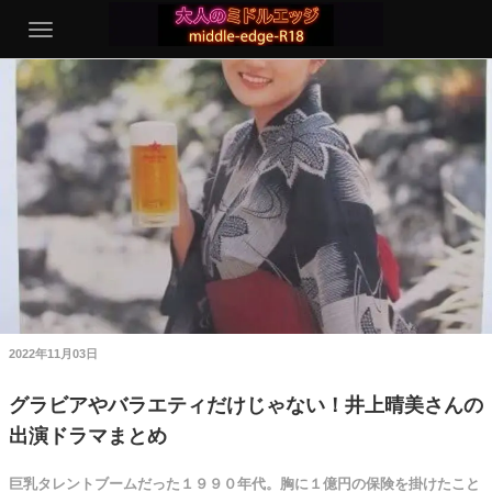
2022年11月03日
グラビアやバラエティだけじゃない！井上晴美さんの
出演ドラマまとめ
巨乳タレントブームだった１９９０年代。胸に１億円の保険を掛けたこと