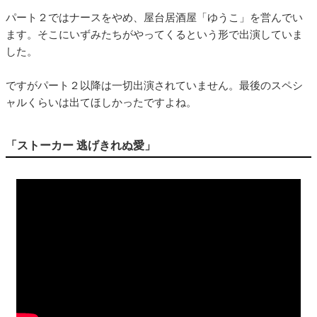
パート２ではナースをやめ、屋台居酒屋「ゆうこ」を営んでい
ます。そこにいずみたちがやってくるという形で出演していま
した。
ですがパート２以降は一切出演されていません。最後のスペシ
ャルくらいは出てほしかったですよね。
「ストーカー 逃げきれぬ愛」