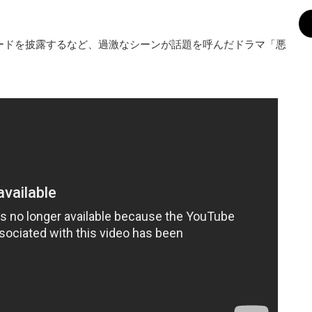
ヌードを披露するなど、過激なシーンが話題を呼んだドラマ「悪