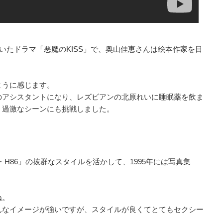
描いたドラマ「悪魔のKISS」で、奥山佳恵さんは絵本作家を目
ように感じます。
のアシスタントになり、レズビアンの北原れいに睡眠薬を飲ま
、過激なシーンにも挑戦しました。
7・H86」の抜群なスタイルを活かして、1995年には写真集
ね。
んなイメージが強いですが、スタイルが良くてとてもセクシー