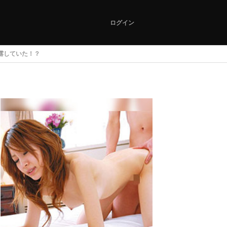
ログイン
露していた！？