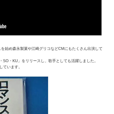
スを始め森永製菓や江崎グリコなどCMにもたくさん出演して
U・SO・KU」をリリースし、歌手としても活躍しました。
しています。