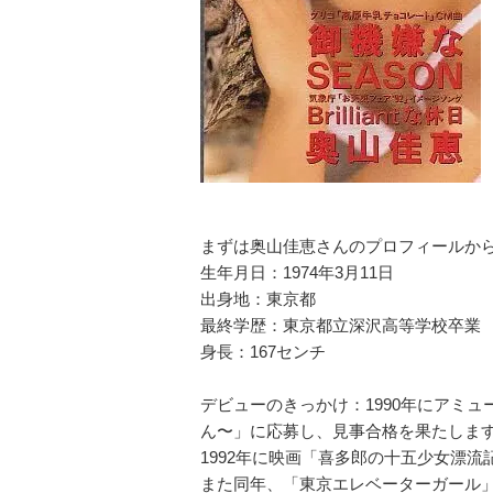
まずは奥山佳恵さんのプロフィールか
生年月日：1974年3月11日
出身地：東京都
最終学歴：東京都立深沢高等学校卒業
身長：167センチ
デビューのきっかけ：1990年にアミ
ん〜」に応募し、見事合格を果たしま
1992年に映画「喜多郎の十五少女漂
また同年、「東京エレベーターガール