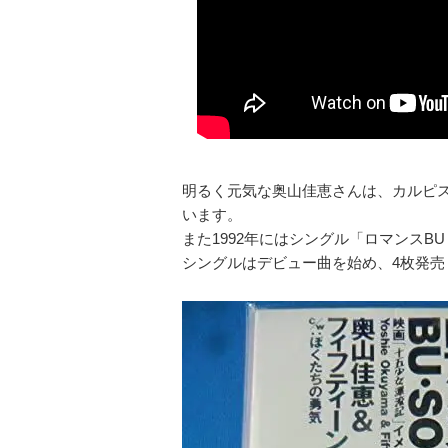
明るく元気な奥山佳恵さんは、カルピ
います。
また1992年にはシングル「ロマンスB
シングルはデビュー曲を始め、4枚発売