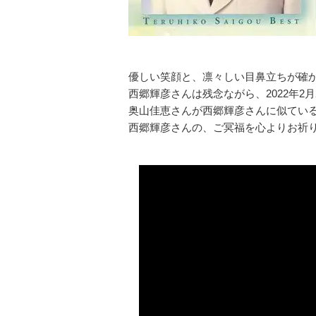
優しい笑顔と、凛々しい目鼻立ちが確
西郷輝彦さんは残念ながら、2022年2
奥山佳恵さんが西郷輝彦さんに似てい
西郷輝彦さんの、ご冥福を心よりお祈