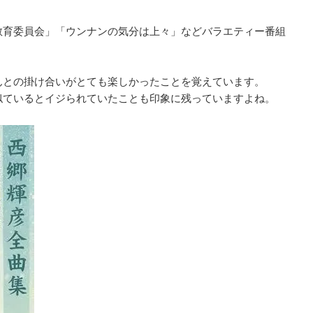
教育委員会」「ウンナンの気分は上々」などバラエティー番組
んとの掛け合いがとても楽しかったことを覚えています。
似ているとイジられていたことも印象に残っていますよね。