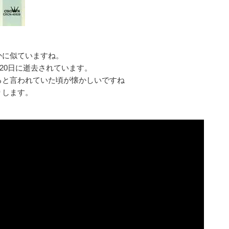
かに似ていますね。
月20日に逝去されています。
ると言われていた頃が懐かしいですね
りします。