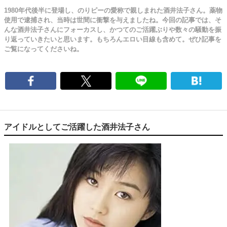
1980年代後半に登場し、のりピーの愛称で親しまれた酒井法子さん。薬物
使用で逮捕され、当時は世間に衝撃を与えましたね。今回の記事では、そ
んな酒井法子さんにフォーカスし、かつてのご活躍ぶりや数々の騒動を振
り返っていきたいと思います。もちろんエロい目線も含めて。ぜひ記事を
ご覧になってくださいね。
アイドルとしてご活躍した酒井法子さん