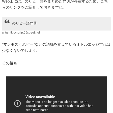
Web上には、のりピー語をまとめた辞典が存在するため、こち
らのリンクをご紹介しておきますね。
のりピー語辞典
http://norip.55street.net
出典:
”マンモスうれピー”などの語録を覚えているミドルエッジ世代は
少なくないでしょう。
その後も…