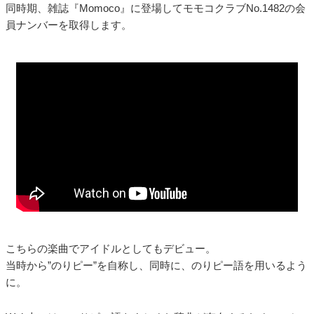
同時期、雑誌『Momoco』に登場してモモコクラブNo.1482の会
員ナンバーを取得します。
こちらの楽曲でアイドルとしてもデビュー。
当時から”のりピー”を自称し、同時に、のりピー語を用いるよう
に。