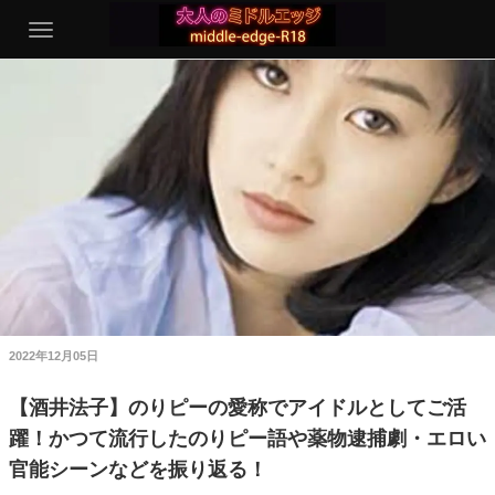
2022年12月05日
【酒井法子】のりピーの愛称でアイドルとしてご活
躍！かつて流行したのりピー語や薬物逮捕劇・エロい
官能シーンなどを振り返る！