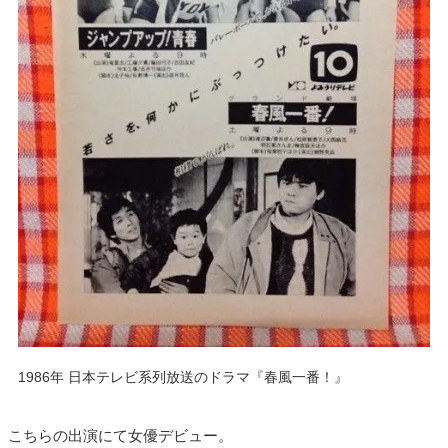
1986年 日本テレビ系列放送のドラマ『春風一番！』
こちらの出演にて女優デビュー。