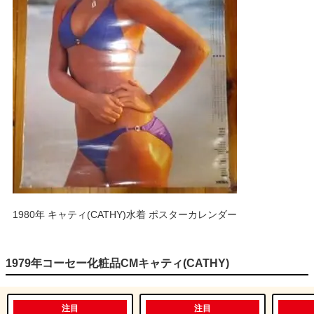
1980年 キャティ(CATHY)水着 ポスターカレンダー
1979年コーセー化粧品CMキャティ(CATHY)
注目
注目