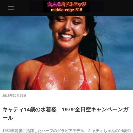
2015年10月29日
キャティ14歳の水着姿 1979'全日空キャンペーンガ
ール
1980年前後に活躍したハーフのグラビアモデル、キャティちゃんの14歳の