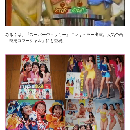
みるくは、『スーパージョッキー』にレギュラー出演。人気企画
『熱湯コマーシャル』にも登場。