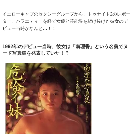
イエローキャブのセクシーグループから、トゥナイト2のレポー
ター、バラエティーを経て女優と芸能界を駆け抜けた彼女のデ
ビュー当時がなんと…！！
1992年のデビュー当時、彼女は「南理香」という名義でヌ
ード写真集を発表していた！？