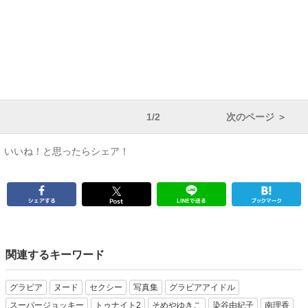
1/2
次のページ ＞
いいね！と思ったらシェア！
関連するキーワード
グラビア
ヌード
セクシー
写真集
グラビアアイドル
スーパージョッキー
トゥナイト2
そめやゆきこ
染谷由紀子
南理香