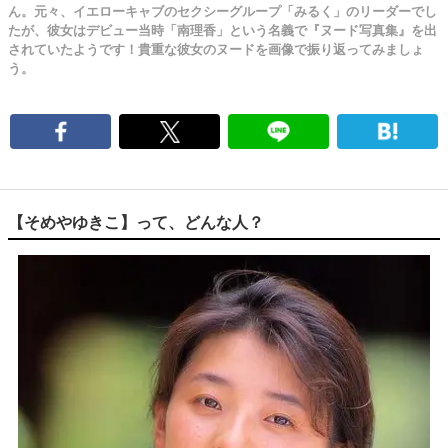
ん。元々、イエローキャブのセクシーグループ「みるく」のリーダーでし
たが、彼女はデビュー当時「南理香」という名義で『ヌード写真集』を出
されていたようです！貴重な彼女のヌードを画像で振り返ってみましょ
う。
【そめやゆきこ】って、どんな人？