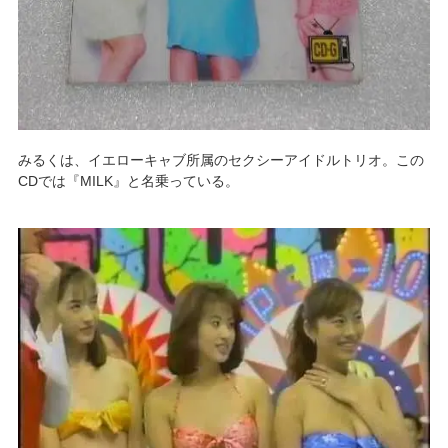
みるくは、イエローキャブ所属のセクシーアイドルトリオ。この
CDでは『MILK』と名乗っている。