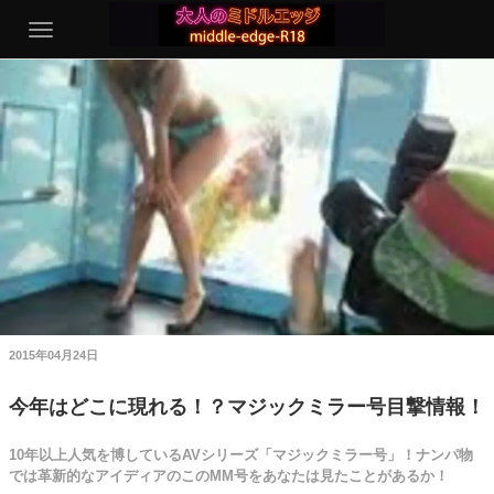
2015年04月24日
今年はどこに現れる！？マジックミラー号目撃情報！
10年以上人気を博しているAVシリーズ「マジックミラー号」！ナンパ物
では革新的なアイディアのこのMM号をあなたは見たことがあるか！