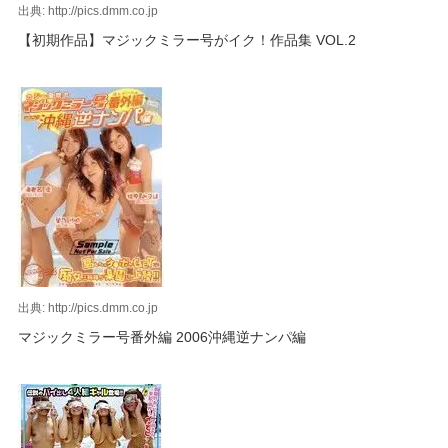
出典: http://pics.dmm.co.jp
【初期作品】マジックミラー号がイク！作品集 VOL.2
出典: http://pics.dmm.co.jp
マジックミラー号番外編 2006沖縄逆ナンパ編