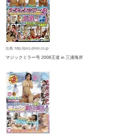
出典: http://pics.dmm.co.jp
マジックミラー号 2008王道 in 三浦海岸