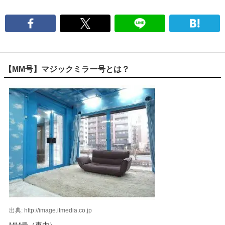
【MM号】マジックミラー号とは？
出典: http://image.itmedia.co.jp