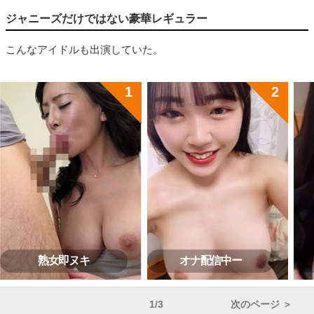
ジャニーズだけではない豪華レギュラー
こんなアイドルも出演していた。
熟女即ヌキ
オナ配信中ー
1/3
次のページ ＞