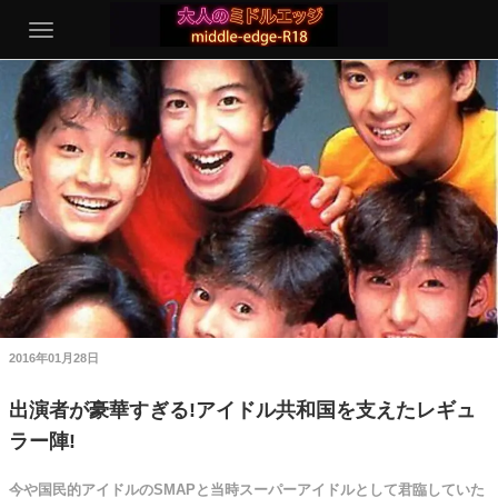
2016年01月28日
出演者が豪華すぎる!アイドル共和国を支えたレギュ
ラー陣!
今や国民的アイドルのSMAPと当時スーパーアイドルとして君臨していた