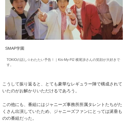
SMAP学園
TOKIOの話し☆わたたい予告！｜Kis-My-Ft2 横尾渉さんの笑顔が大好きで
す。
こうして振り返ると、とても豪華なレギュラー陣で構成されて
いたのがお解かりいただけるであろう。
この他にも、番組にはジャニーズ事務所所属タレントたちがた
くさん出演していたため、ジャニーズファンにとっては涎垂も
のの番組だった。