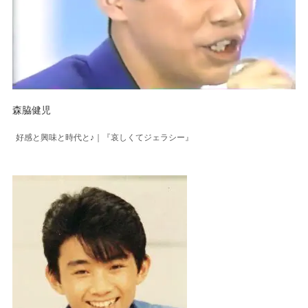
森脇健児
好感と興味と時代と♪｜『哀しくてジェラシー』