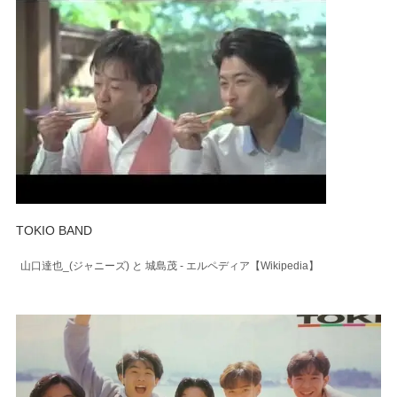
TOKIO BAND
山口達也_(ジャニーズ) と 城島茂 - エルペディア【Wikipedia】