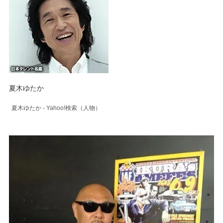
夏木ゆたか
夏木ゆたか - Yahoo!検索（人物）