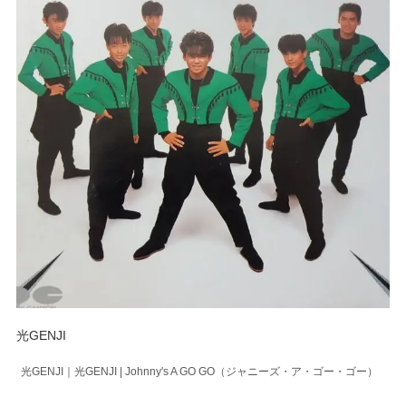
光GENJI
光GENJI｜光GENJI | Johnny's A GO GO（ジャニーズ・ア・ゴー・ゴー）