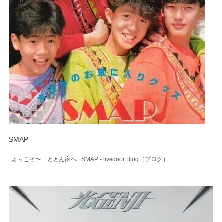
SMAP
よぅこそ〜 ととん家へ : SMAP - livedoor Blog（ブログ）