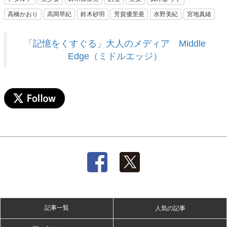
高橋かおり
高岡早紀
鈴木砂羽
芳賀優里亜
水野美紀
宮地真緒
「記憶をくすぐる」大人のメディア Middle
Edge（ミドルエッジ）
記事一覧
人気の記事