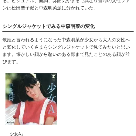
る。ビジュアル、曲調、雰囲気がまるで異なり当時の女性ファ
ンは松田聖子派と中森明菜派に分かれていた。
シングルジャケットでみる中森明菜の変化
歌姫と言われるようになった中森明菜が少女から大人の女性へ
と変化していくさまをシングルジャケットで見てみたいと思い
ます。懐かしい顔から愁いのある顔まで見たことのある顔が並
びます。
「少女A」