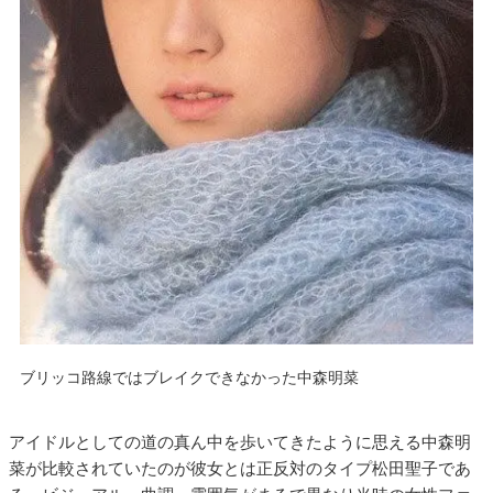
ブリッコ路線ではブレイクできなかった中森明菜
アイドルとしての道の真ん中を歩いてきたように思える中森明
菜が比較されていたのが彼女とは正反対のタイプ松田聖子であ