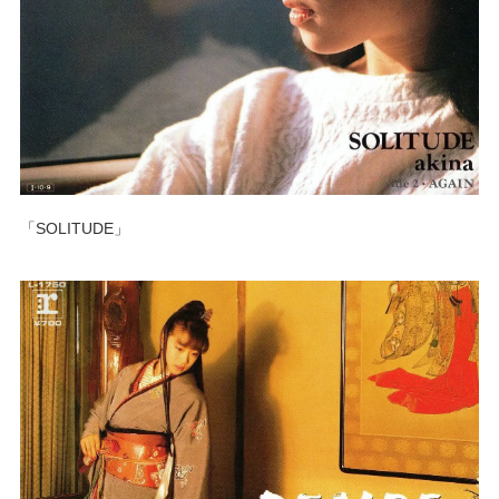
「SOLITUDE」