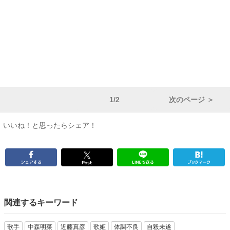
1/2
次のページ ＞
いいね！と思ったらシェア！
関連するキーワード
歌手
中森明菜
近藤真彦
歌姫
体調不良
自殺未遂