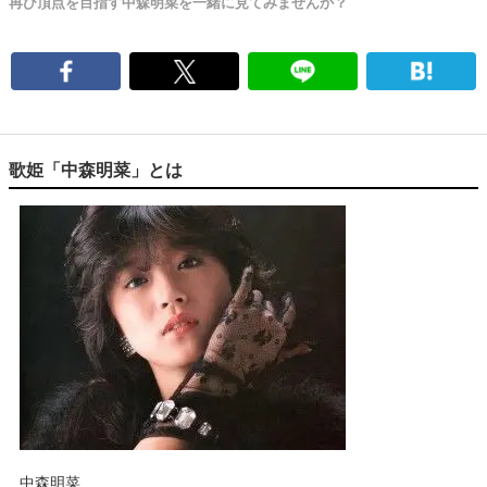
再び頂点を目指す中森明菜を一緒に見てみませんか？
歌姫「中森明菜」とは
中森明菜