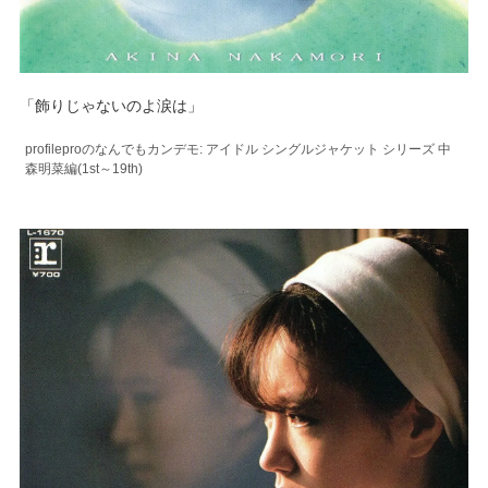
「飾りじゃないのよ涙は」
profileproのなんでもカンデモ: アイドル シングルジャケット シリーズ 中
森明菜編(1st～19th)