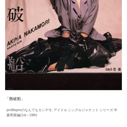
「難破船」
profileproのなんでもカンデモ: アイドル シングルジャケット シリーズ 中
森明菜編(1st～19th)