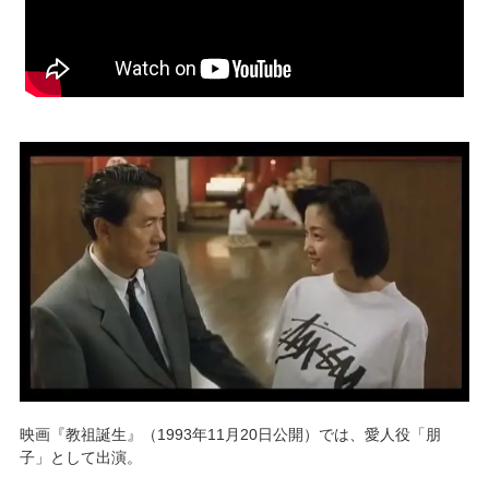
映画『教祖誕生』（1993年11月20日公開）では、愛人役「朋
子」として出演。