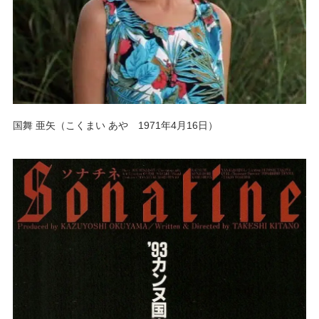
国舞 亜矢（こくまい あや 1971年4月16日）