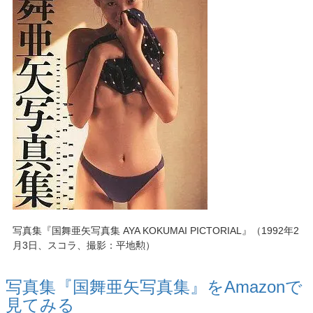
写真集『国舞亜矢写真集 AYA KOKUMAI PICTORIAL』（1992年2
月3日、スコラ、撮影：平地勲）
写真集『国舞亜矢写真集』を
Amazon
で
見てみる