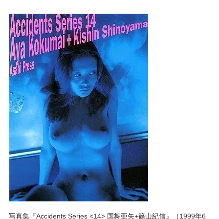
写真集『Accidents Series <14> 国舞亜矢+篠山紀信』（1999年6