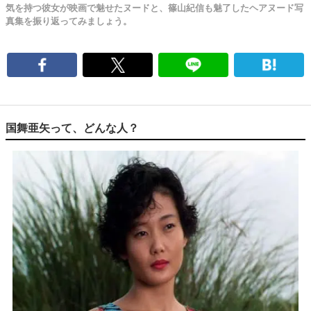
気を持つ彼女が映画で魅せたヌードと、篠山紀信も魅了したヘアヌード写
真集を振り返ってみましょう。
国舞亜矢って、どんな人？