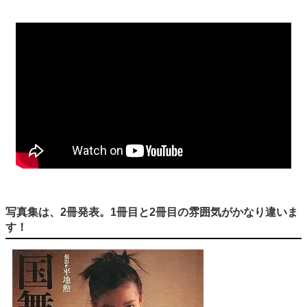
写真集は、2冊発表。1冊目と2冊目の雰囲気がかなり違いま
す！