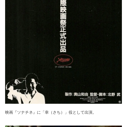
映画『ソナチネ』に「幸（さち）」役として出演。