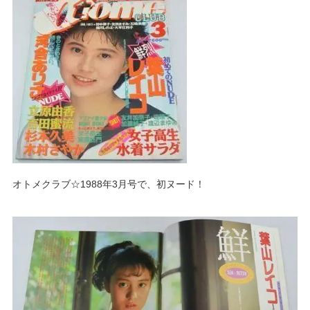
オトメクラブ☆1988年3月号で、初ヌード！