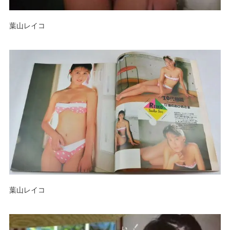
葉山レイコ
葉山レイコ