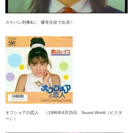
スケバン刑事Ⅱに、優等生役で出演！
オフショアの恋人 （1986年4月25日、Sound World（ビクタ
ー））