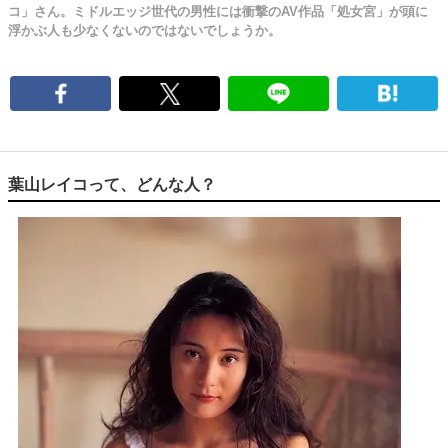
コ」さん。ミドルエッジ世代の男性には衝撃のAV作品「処女宮」が頭に
浮かぶ人も少なくないのではないでしょうか。
葉山レイコって、どんな人？