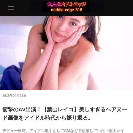
2016年04月21日
衝撃のAV出演！【葉山レイコ】美しすぎるヘアヌー
ド画像をアイドル時代から振り返る。
デビュー当時、アイドル歌手としてCMなどで活躍していた「葉山レイ