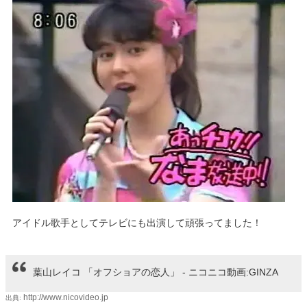
アイドル歌手としてテレビにも出演して頑張ってました！
葉山レイコ 「オフショアの恋人」 ‐ ニコニコ動画:GINZA
http://www.nicovideo.jp
出典: