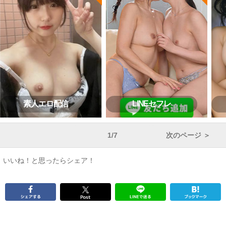
素人エロ配信
LINEセフレ
1/7
次のページ ＞
いいね！と思ったらシェア！