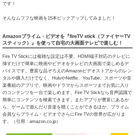
です！
そんなムフフな映画を15本ピックアップしてみました！
Amazonプライム・ビデオを『fireTV stick（ファイヤーTV
スティック）』を使って自宅の大画面テレビで楽しむ！
Fire TV Stickには複雑な設定は不要。HDMI端子対応のテレビに
挿すだけで簡単に映画やビデオをテレビの大画面で楽しめるデ
バイスです。豊富な品ぞろえのAmazonビデオストアからのレン
タルや購入だけでなく、HuluやNetflix、YouTube、スポーツや音
楽番組のアプリで、映画やドラマからスポーツまでお気に入り
のコンテンツを一台で楽しめます。Fire TV Stickなら音声認識で
簡単にコンテンツを検索できます。またアプリが豊富にあるか
ら、ゲームで遊んだり音楽を聴くことができるほか、プライム
会員ならプライム・ビデオでさらにFire TVの世界が広がりま
す。（引用：amazon.co.jp）