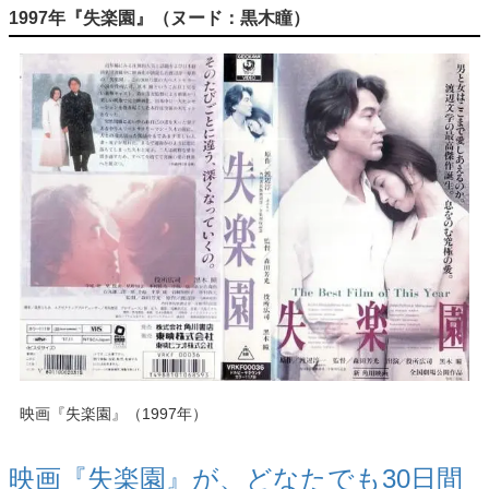
1997年『失楽園』（ヌード：黒木瞳）
映画『失楽園』（1997年）
映画『失楽園』が、
どなたでも30日間