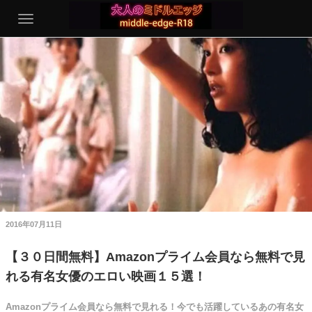
2016年07月11日
【３０日間無料】Amazonプライム会員なら無料で見
れる有名女優のエロい映画１５選！
Amazonプライム会員なら無料で見れる！今でも活躍しているあの有名女