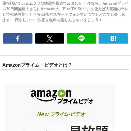
優が脱いでいるムフフな映画を集めてみました！ 今なら、Amazonプライ
ム30日間無料！さらにAmazonの『Fire TV Stick』を使えば大画面のテレ
ビで視聴可能！もちろんPCやスマートフォンでいつでもどこでも楽しめ
ます！ 懐かしいエロ映画を無料で楽しんじゃいましょう！
Amazonプライム・ビデオとは？