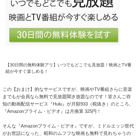
【30日間の無料体験アリ】いつでもどこでも見放題！映画とTV番
組が今すぐ楽しめる！
この【おまけ】的なサービスですが、映画やTV番組さらに音楽
までもが会員なら無料で見放題聞き放題なのです！皆さんご存
知の動画配信サービス『Hulu』が月額933（税抜き）のところ、
『Amazonプライム・ビデオ』は月換算 325円！
そんな『Amazonプライム・ビデオ』ですが、ミドルエッジ世代
がお世話になった、昭和のムフフな映画も無料で見れちゃうの