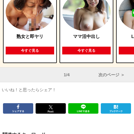
熟女と即ヤリ
ママ活中出し
今すぐ見る
今すぐ見る
1/4
次のページ ＞
いいね！と思ったらシェア！