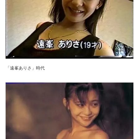
「遠峯ありさ」時代