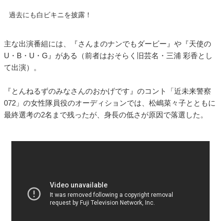
過去にも白ビキニを披露！
主な出演番組には、『さんまのナンでもダービー』や『天使の
U・B・U・G』がある（前者はおそらく旧芸名・三浦 彩香とし
て出演）。
『とんねるずのみなさんのおかげです』のコント「近未来警察
072」の女性隊員役のオーディションでは、松嶋菜々子とともに
最終選考の2名まで残ったが、身長の低さが原因で落選した。