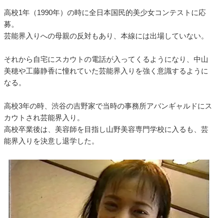
高校1年（1990年）の時に全日本国民的美少女コンテストに応
募。
芸能界入りへの母親の反対もあり、本線には出場していない。
それから自宅にスカウトの電話が入ってくるようになり、中山
美穂や工藤静香に憧れていた芸能界入りを強く意識するように
なる。
高校3年の時、渋谷の吉野家で当時の事務所アバンギャルドにス
カウトされ芸能界入り。
高校卒業後は、美容師を目指し山野美容専門学校に入るも、芸
能界入りを決意し退学した。