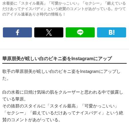
水着姿に「スタイル最高」「可愛かっこいい」「セクシー」「鍛えている
だけあってナイスバディ」という絶賛のコメントがあがっている。かつて
のアイドル遠峯ありさ時代の情報も！
華原朋美が眩しい白のビキニ姿をInstagramにアップ
歌手の華原朋美が眩しい白のビキニ姿をInstagramにアップし
た。
白の水着に日焼け気味の肌をクルーザーと思われる中で披露し
ている華原。
その抜群のスタイルに「スタイル最高」「可愛かっこいい」
「セクシー」「鍛えているだけあってナイスバディ」という絶
賛のコメントがあがっている。