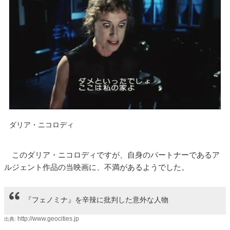
ダリア・ニコロディ
このダリア・ニコロディですが、自身のパートナーであるア
ルジェント作品の当映画に、不満があるようでした。
『フェノミナ』を辛辣に批判した意外な人物
http://www.geocities.jp
出典: