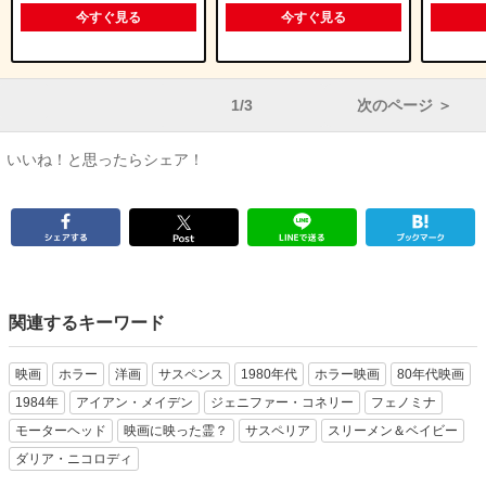
今すぐ見る
今すぐ見る
1/3
次のページ ＞
いいね！と思ったらシェア！
関連するキーワード
映画
ホラー
洋画
サスペンス
1980年代
ホラー映画
80年代映画
1984年
アイアン・メイデン
ジェニファー・コネリー
フェノミナ
モーターヘッド
映画に映った霊？
サスペリア
スリーメン＆ベイビー
ダリア・ニコロディ