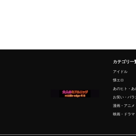
カテゴリ一
アイドル
懐エロ
あのヒト・あ
お笑い・バラ
漫画・アニメ
映画・ドラマ