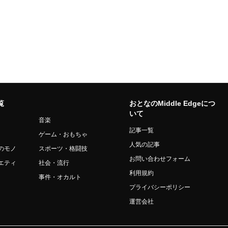
覧
おとなのMiddle Edgeにつ
いて
音楽
記事一覧
ゲーム・おもちゃ
人気の記事
のモノ
スポーツ・格闘技
お問い合わせフォーム
エティ
社会・流行
利用規約
事件・オカルト
プライバシーポリシー
運営会社