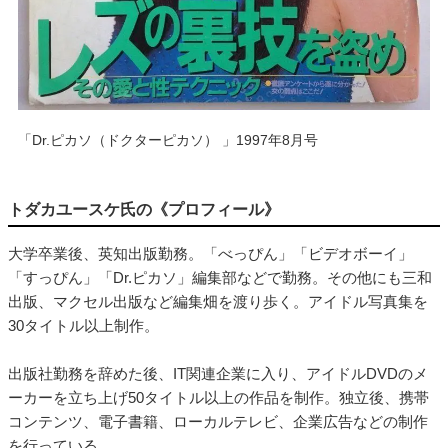
「Dr.ピカソ（ドクターピカソ） 」1997年8月号
トダカユースケ氏の《プロフィール》
大学卒業後、英知出版勤務。「べっぴん」「ビデオボーイ」
「すっぴん」「Dr.ピカソ」編集部などで勤務。その他にも三和
出版、マクセル出版など編集畑を渡り歩く。アイドル写真集を
30タイトル以上制作。
出版社勤務を辞めた後、IT関連企業に入り、アイドルDVDのメ
ーカーを立ち上げ50タイトル以上の作品を制作。独立後、携帯
コンテンツ、電子書籍、ローカルテレビ、企業広告などの制作
を行っている。