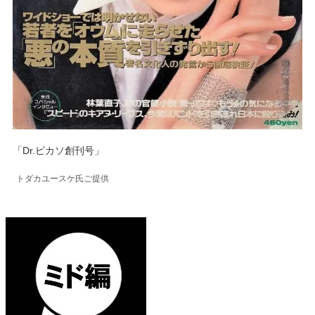
「Dr.ピカソ創刊号」
トダカユースケ氏ご提供