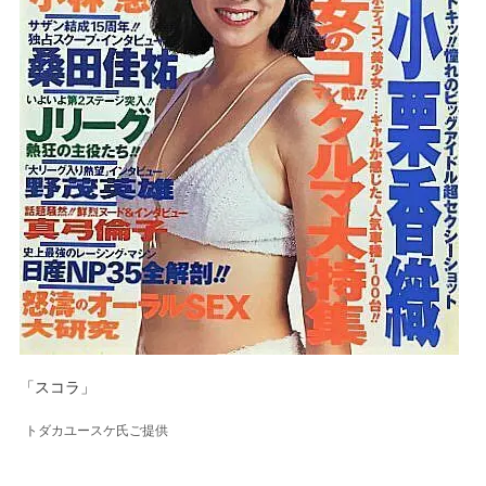
「スコラ」
トダカユースケ氏ご提供