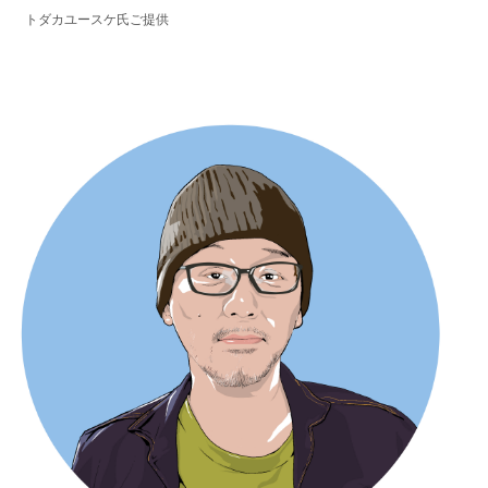
トダカユースケ氏ご提供