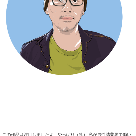
この作品は注目しましたよ、やっぱり（笑） 私が男性誌業界で働い