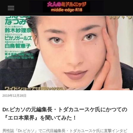
2019年12月28日
Dr.ピカソの元編集長・トダカユースケ氏にかつての
『エロ本業界』を聞いてみた！
男性誌「Dr.ピカソ」で二代目編集長・トダカユースケ氏に直撃インタビ