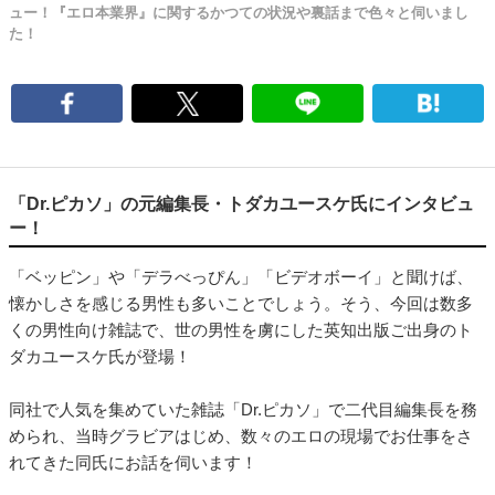
ュー！『エロ本業界』に関するかつての状況や裏話まで色々と伺いまし
た！
「Dr.ピカソ」の元編集長・トダカユースケ氏にインタビュ
ー！
「ベッピン」や「デラべっぴん」「ビデオボーイ」と聞けば、
懐かしさを感じる男性も多いことでしょう。そう、今回は数多
くの男性向け雑誌で、世の男性を虜にした英知出版ご出身のト
ダカユースケ氏が登場！
同社で人気を集めていた雑誌「Dr.ピカソ」で二代目編集長を務
められ、当時グラビアはじめ、数々のエロの現場でお仕事をさ
れてきた同氏にお話を伺います！