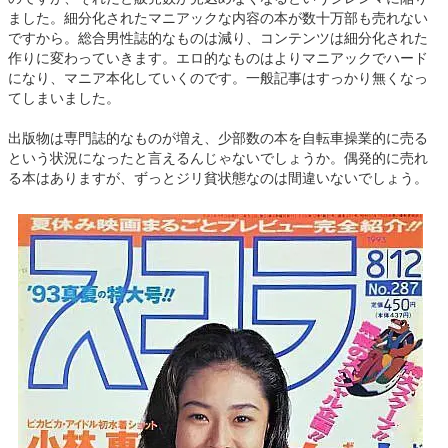
ました。細分化されたマニアックな内容の本が数十万部も売れない
ですから。総合男性誌的なものは減り、コンテンツは細分化された
作りに変わっていきます。エロ的なものはよりマニアックでハード
になり、マニア本化していくのです。一般記事はすっかり無くなっ
てしまいました。
出版物は専門誌的なものが増え、少部数の本を自転車操業的に売る
という状況になったと言えるんじゃないでしょうか。偶発的に売れ
る本はありますが、ずっとジリ貧状態なのは間違いないでしょう。