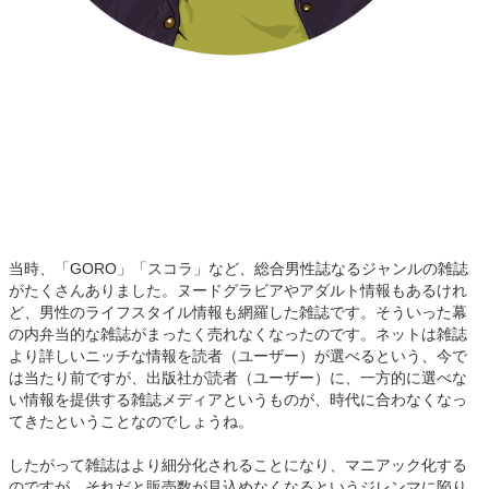
当時、「GORO」「スコラ」など、総合男性誌なるジャンルの雑誌
がたくさんありました。ヌードグラビアやアダルト情報もあるけれ
ど、男性のライフスタイル情報も網羅した雑誌です。そういった幕
の内弁当的な雑誌がまったく売れなくなったのです。ネットは雑誌
より詳しいニッチな情報を読者（ユーザー）が選べるという、今で
は当たり前ですが、出版社が読者（ユーザー）に、一方的に選べな
い情報を提供する雑誌メディアというものが、時代に合わなくなっ
てきたということなのでしょうね。
したがって雑誌はより細分化されることになり、マニアック化する
のですが、それだと販売数が見込めなくなるというジレンマに陥り