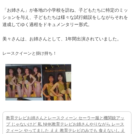
「お姉さん」が各地の小学校を訪ね、子どもたちに特定のミッ
ションを与え、子どもたちは様々な試行錯誤をしながらそれを
達成してゆく過程をドキュメンタリー形式。
美々さんは、お姉さんとして、1年間出演されていました。
レースクイーンと掛け持ち！
教育テレビお姉さんとレースクィーン セーラー服と機関銃アッ
プ じゃないけど 私 NHK教育テレビお姉さんやりながら レース
クィーン やってました ええ 教育テレビのみでも 食えないし え