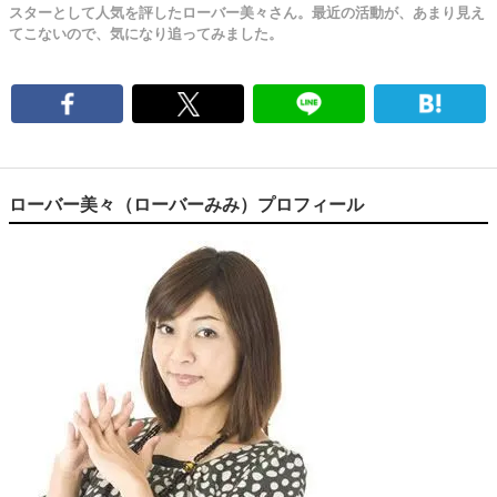
スターとして人気を評したローバー美々さん。最近の活動が、あまり見え
てこないので、気になり追ってみました。
ローバー美々（ローバーみみ）プロフィール