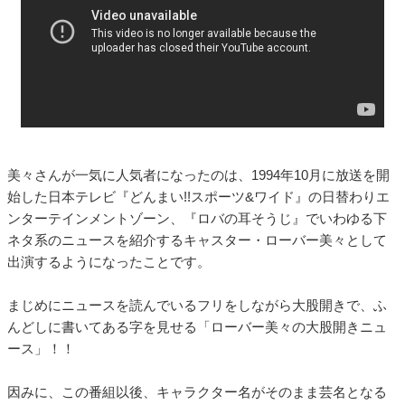
美々さんが一気に人気者になったのは、1994年10月に放送を開
始した日本テレビ『どんまい!!スポーツ&ワイド』の日替わりエ
ンターテインメントゾーン、『ロバの耳そうじ』でいわゆる下
ネタ系のニュースを紹介するキャスター・ローバー美々として
出演するようになったことです。
まじめにニュースを読んでいるフリをしながら大股開きで、ふ
んどしに書いてある字を見せる「ローバー美々の大股開きニュ
ース」！！
因みに、この番組以後、キャラクター名がそのまま芸名となる