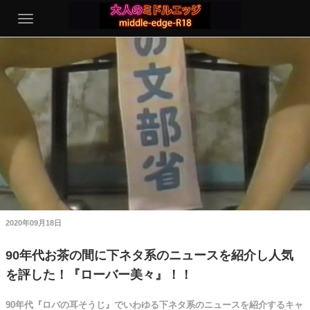
2020年09月18日
90年代お茶の間に下ネタ系のニュースを紹介し人気
を評した！『ローバー美々』！！
90年代『ロバの耳そうじ』でいわゆる下ネタ系のニュースを紹介するキャ