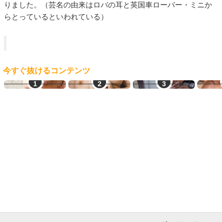
りました。（芸名の由来はロバの耳と英国車ローバー・ミニか
らとっているといわれている）
今すぐ抜けるコンテンツ
ご近所熟女
ママ活初心者
学生とヤレる
学