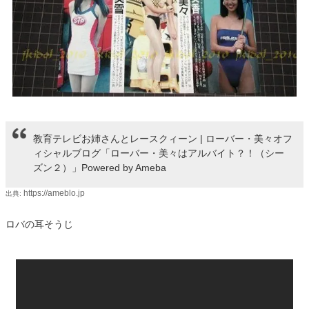
教育テレビお姉さんとレースクィーン | ローバー・美々オフ
ィシャルブログ「ローバー・美々はアルバイト？！（シー
ズン２）」Powered by Ameba
https://ameblo.jp
出典:
ロバの耳そうじ