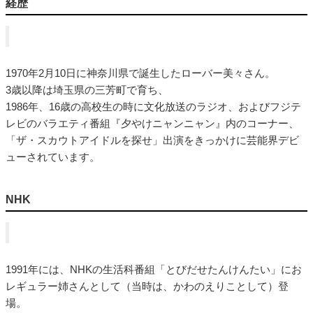
経歴
1970年2月10日に神奈川県で誕生したローバー美々さん。
3歳以降は埼玉県の三芳町で育ち、
1986年、16歳の高校生の時に文化放送のラジオ、およびフジテ
レビのバラエティ番組『夕やけニャンニャン』内のコーナー、
「ザ・スカウトアイドルを探せ」出演をきっかけに芸能界デビ
ューされています。
NHK
1991年には、NHKの生活科番組「とびだせたんけんたい」にお
レギュラー姉さんとして（当時は、かわのえりことして）登
場。