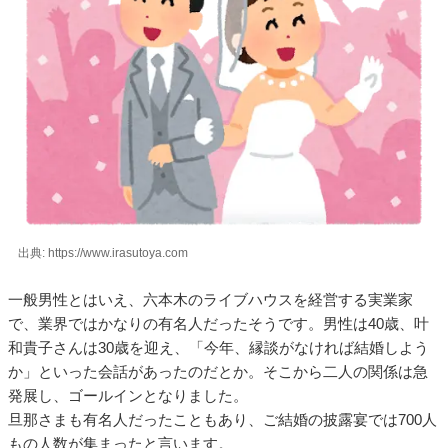
出典: https://www.irasutoya.com
一般男性とはいえ、六本木のライブハウスを経営する実業家
で、業界ではかなりの有名人だったそうです。男性は40歳、叶
和貴子さんは30歳を迎え、「今年、縁談がなければ結婚しよう
か」といった会話があったのだとか。そこから二人の関係は急
発展し、ゴールインとなりました。
旦那さまも有名人だったこともあり、ご結婚の披露宴では700人
もの人数が集まったと言います。