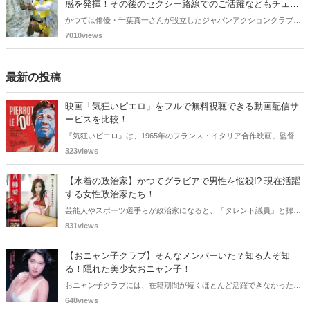
感を発揮！その後のセクシー路線でのご活躍などもチェッ
ク！
かつては俳優・千葉真一さんが設立したジャパンアクションクラブに
11期生として入団し、アクション路線でご活躍した森永奈緒美さん。
7010views
宇宙刑事シャイダーご出演ではアニー役としても有名ですよね。今回
の記事では、そんな森永奈緒美さんにフォーカスし、その軌跡をエッ
チな目線を加えて振り返っていきたいと思います。
最新の投稿
映画「気狂いピエロ」をフルで無料視聴できる動画配信サ
ービスを比較！
『気狂いピエロ』は、1965年のフランス・イタリア合作映画。監督は
ジャン＝リュック・ゴダール。アンナ・カリーナ、ジャン＝ポール・
323views
ベルモンドらが出演したこの作品を無料視聴できる動画配信サービス
をご紹介します。
【水着の政治家】かつてグラビアで男性を悩殺!? 現在活躍
する女性政治家たち！
芸能人やスポーツ選手らが政治家になると、「タレント議員」と揶揄
されることがありますが、同時に、"タレントとしての活躍" が再注目
831views
される良い機会にもなります。中には、かつてグラビアに登場し、き
わどいショットで多くの男性を魅了した女性も!? 今回は、そんなグラ
【おニャン子クラブ】そんなメンバーいた？知る人ぞ知
ビアで活躍した女性政治家6名をご紹介します。
る！隠れた美少女おニャン子！
おニャン子クラブには、在籍期間が短くほとんど活躍できなかったも
のの、知る人ぞ知る "美少女おニャン子" がいました。それも、強制的
648views