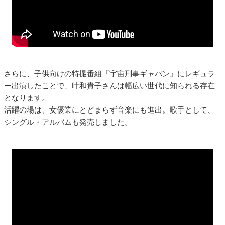
さらに、子供向けの特撮番組『宇宙刑事ギャバン』にレギュラ
ー出演したことで、叶和貴子さんは幅広い世代に知られる存在
となります。
活躍の場は、女優業にとどまらず音楽にも進出。歌手として、
シングル・アルバムも発売しました。