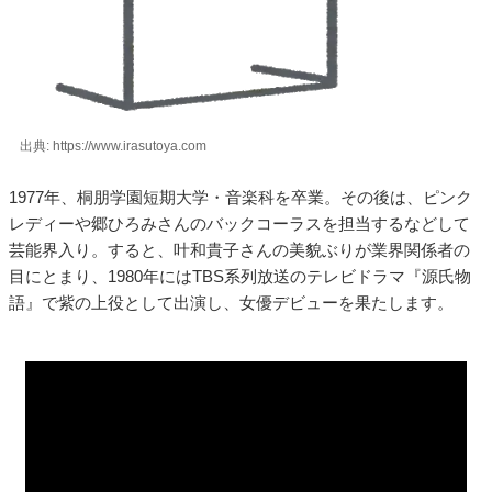
出典: https://www.irasutoya.com
1977年、桐朋学園短期大学・音楽科を卒業。その後は、ピンク
レディーや郷ひろみさんのバックコーラスを担当するなどして
芸能界入り。すると、叶和貴子さんの美貌ぶりが業界関係者の
目にとまり、1980年にはTBS系列放送のテレビドラマ『源氏物
語』で紫の上役として出演し、女優デビューを果たします。