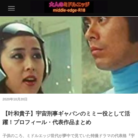
2020年10月20日
【叶和貴子】宇宙刑事ギャバンのミミー役として活
躍！プロフィール・代表作品まとめ
子供のころ、ミドルエッジ世代が夢中で見ていた特撮ドラマの代表格『宇