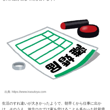
出典: https://www.irasutoya.com
生活のすれ違いが大きかったようで、朝早くから仕事に出か
け、そのうえ、地方ロケでは家を空けることも多かった叶和貴