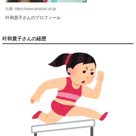
出典: https://www.amazon.co.jp
叶和貴子さんのプロフィール
叶和貴子さんの経歴