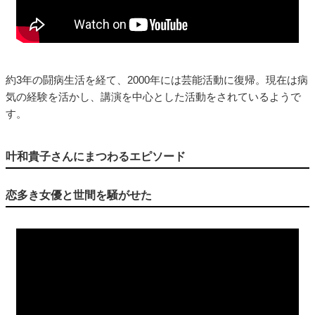
約3年の闘病生活を経て、2000年には芸能活動に復帰。現在は病
気の経験を活かし、講演を中心とした活動をされているようで
す。
叶和貴子さんにまつわるエピソード
恋多き女優と世間を騒がせた