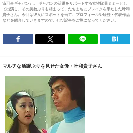
宙刑事ギャバン』。 ギャバンの活躍をサポートする女性隊員ミミーとし
て出演し、その美貌ぶりも相まって、たちまちにブレイクを果たした叶和
貴子さん。今回は彼女にスポットを当て、プロフィールや経歴・代表作品
などを紹介していきますので、ぜひ記事をご覧になってください。
マルチな活躍ぶりを見せた女優・叶和貴子さん