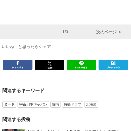
1/3
次のページ ＞
いいね！と思ったらシェア！
関連するキーワード
ヌード
宇宙刑事ギャバン
闘病
特撮ドラマ
北海道
関連する投稿