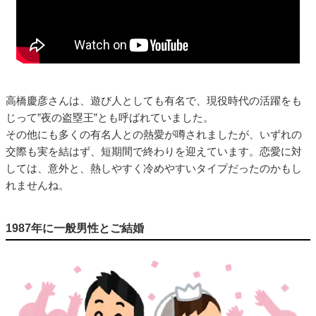
高橋慶彦さんは、遊び人としても有名で、現役時代の活躍をも
じって”夜の盗塁王”とも呼ばれていました。
その他にも多くの有名人との熱愛が噂されましたが、いずれの
交際も実を結はず、短期間で終わりを迎えています。恋愛に対
しては、意外と、熱しやすく冷めやすいタイプだったのかもし
れませんね。
1987年に一般男性とご結婚