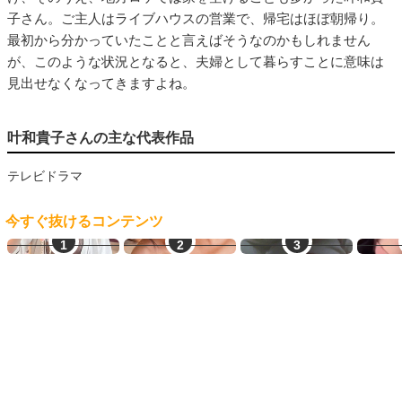
子さん。ご主人はライブハウスの営業で、帰宅はほぼ朝帰り。
最初から分かっていたことと言えばそうなのかもしれません
が、このような状況となると、夫婦として暮らすことに意味は
見出せなくなってきますよね。
叶和貴子さんの主な代表作品
テレビドラマ
今すぐ抜けるコンテンツ
見せ合い希望
学生とヤレる
生オナ配信
生