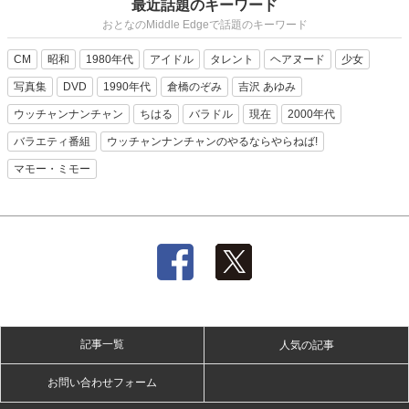
最近話題のキーワード
おとなのMiddle Edgeで話題のキーワード
CM
昭和
1980年代
アイドル
タレント
ヘアヌード
少女
写真集
DVD
1990年代
倉橋のぞみ
吉沢 あゆみ
ウッチャンナンチャン
ちはる
バラドル
現在
2000年代
バラエティ番組
ウッチャンナンチャンのやるならやらねば!
マモー・ミモー
記事一覧
人気の記事
お問い合わせフォーム