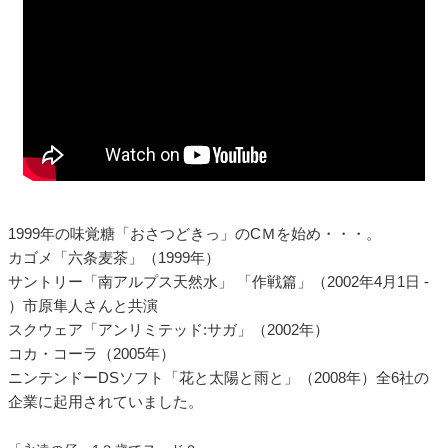
1999年の味覚糖「おさつどきっ」のCＭを始め・・・。
カゴメ「六条麦茶」（1999年）
サントリー「南アルプス天然水」 「作戦篇」（2002年4月1日 -
）市原隼人さんと共演
スクウェア「アンリミテッド:サガ」（2002年）
コカ・コーラ（2005年）
ニンテンドーDSソフト「花と太陽と雨と」（2008年）全6社の
企業に起用されていました。