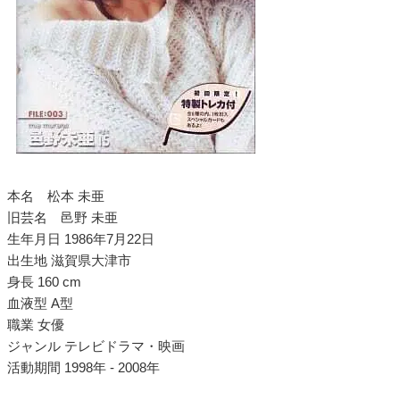
本名 松本 未亜
旧芸名 邑野 未亜
生年月日 1986年7月22日
出生地 滋賀県大津市
身長 160 cm
血液型 A型
職業 女優
ジャンル テレビドラマ・映画
活動期間 1998年 - 2008年