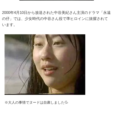
2000年4月10日から放送された中谷美紀さん主演のドラマ「永遠
の仔」では、少女時代の中谷さん役で準ヒロインに抜擢されて
います。
※大人の事情でヌードは自粛しました💦