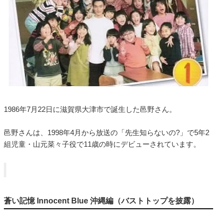
1986年7月22日に滋賀県大津市で誕生した邑野さん。
邑野さんは、1998年4月から放送の「先生知らないの?」で5年2
組児童・山元菜々子役で11歳の時にデビューされています。
蒼い記憶 Innocent Blue 沖縄編（バストトップを披露）