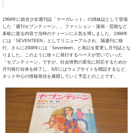
1968年に総合少女週刊誌「マーガレット」の姉妹誌として登場
した「週刊セブンティーン」。ファッション・漫画・芸能など
多岐に渡る内容で当時のティーンに人気を博しました。1988年
には「SEVENTEEN」としてリニューアルされ、隔週刊に移
行。さらに2008年には「Seventeen」と表記を変更し月刊誌とな
りました。このように徐々に発行するペースが空いていった
「セブンティーン」ですが、社会情勢の変化に対応するためか
月刊発行自体を終了し、8月にはウェブサイトを開設するなど、
ネット中心の情報発信を展開していく予定とのことです。