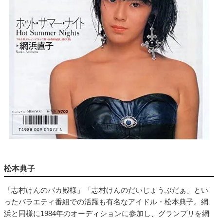
松本典子
「志村けんのバカ殿様」「志村けんのだいじょうぶだぁ」とい
ったバラエティ番組での活躍も有名なアイドル・松本典子。網
浜と同様に1984年のオーディションに参加し、グランプリを網