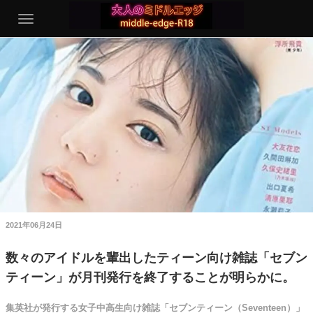
2021年06月24日
数々のアイドルを輩出したティーン向け雑誌「セブン
ティーン」が月刊発行を終了することが明らかに。
集英社が発行する女子中高生向け雑誌「セブンティーン（Seventeen）」