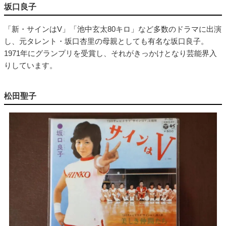
坂口良子
「新・サインはV」「池中玄太80キロ」など多数のドラマに出演
し、元タレント・坂口杏里の母親としても有名な坂口良子。
1971年にグランプリを受賞し、それがきっかけとなり芸能界入
りしています。
松田聖子