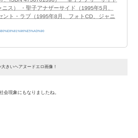
ャニス） ・聖子アナザーサイド（1995年5月、
ノセント・ラブ（1995年8月、フォトCD、ジャニ
%94%B0%E8%81%96%E5%AD%90
い大きいヘアヌードエロ画像！
社会現象にもなりましたね。