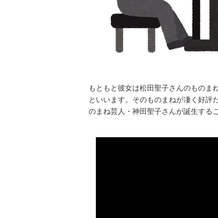
もともと彼女は松田聖子さんのものま
といいます。そのものまねが凄く好評
のまね芸人・神田聖子さんが誕生する