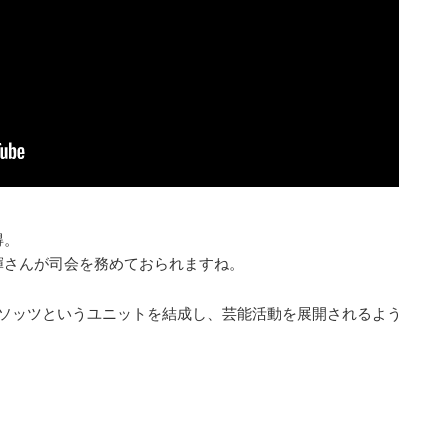
得。
輝さんが司会を務めておられますね。
リソッツというユニットを結成し、芸能活動を展開されるよう