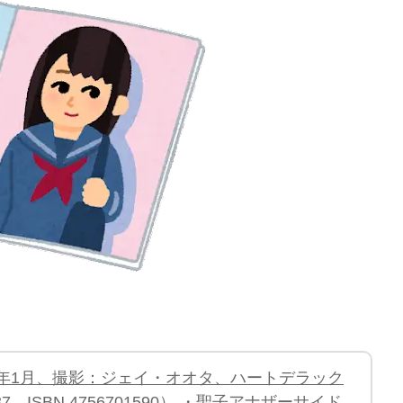
95年1月、撮影：ジェイ・オオタ、ハートデラック
、ISBN 4756701590） ・聖子アナザーサイド