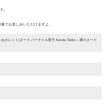
子』
映像でお楽しみいただけますよ。
ねタレント)ヌード,バーチャル聖子,Kanda Seiko – 裸のヌード