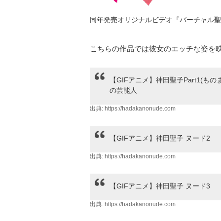
同年発売オリジナルビデオ『バーチャル聖
こちらの作品では彼女のエッチな姿を
【GIFアニメ】神田聖子Part1(ものま
の芸能人
出典:
https://hadakanonude.com
【GIFアニメ】神田聖子 ヌード2
出典:
https://hadakanonude.com
【GIFアニメ】神田聖子 ヌード3
出典:
https://hadakanonude.com