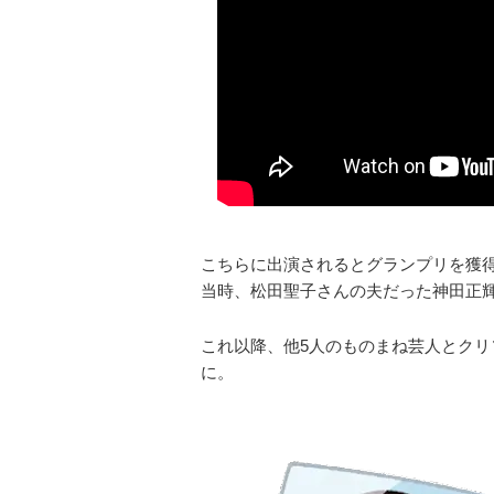
こちらに出演されるとグランプリを獲
当時、松田聖子さんの夫だった神田正
これ以降、他5人のものまね芸人とク
に。