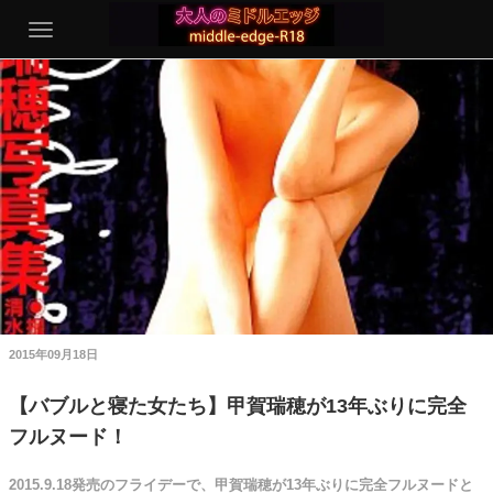
2015年09月18日
【バブルと寝た女たち】甲賀瑞穂が13年ぶりに完全
フルヌード！
2015.9.18発売のフライデーで、甲賀瑞穂が13年ぶりに完全フルヌードと