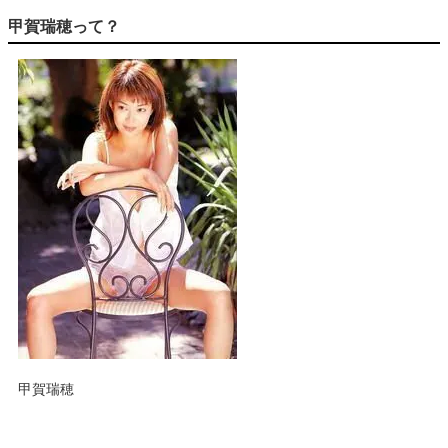
甲賀瑞穂って？
甲賀瑞穂