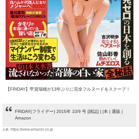
【FRIDAY】甲賀瑞穂が13年ぶりに完全フルヌードをスクープ！
FRIDAY(フライデー) 2015年 10/9 号 [雑誌] | |本 | 通販 |
Amazon
https://www.amazon.co.jp
出典: