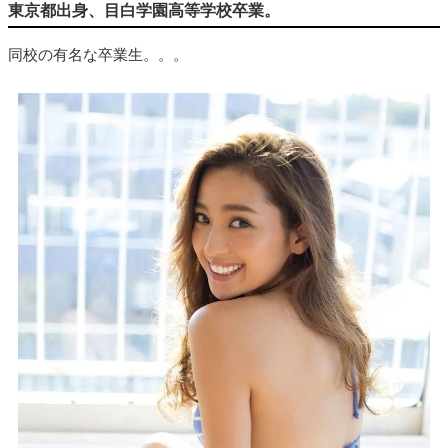
東京都出身、目白学園高等学校卒業。
同校の有名な卒業生。。。