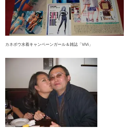
カネボウ水着キャンペーンガール＆雑誌「ViVi」