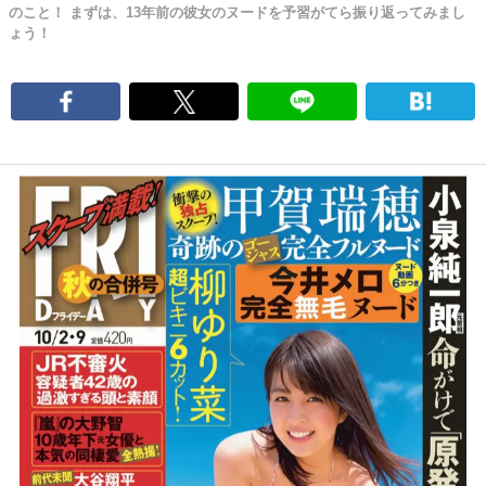
のこと！ まずは、13年前の彼女のヌードを予習がてら振り返ってみまし
ょう！