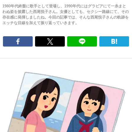
1980年代終盤に歌手として登場し、1990年代にはグラビアにて一糸まと
わぬ姿を披露した西尾悦子さん。女優としても、セクシー路線にて、その
存在感に発揮しましたね。今回の記事では、そんな西尾悦子さんの軌跡を
エッチな目線を加えて振り返っていきます。