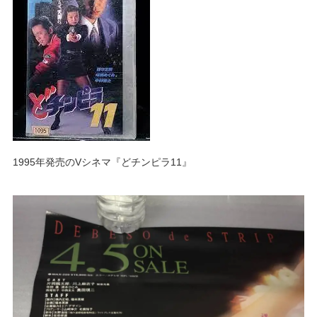
1995年発売のVシネマ『どチンピラ11』