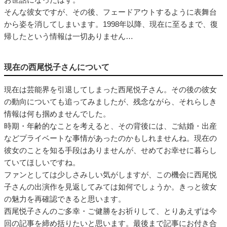
そんな彼女ですが、その後、フェードアウトするように表舞台
から姿を消してしまいます。1998年以降、現在に至るまで、復
帰したという情報は一切ありません…
現在の西尾悦子さんについて
現在は芸能界を引退してしまった西尾悦子さん。その後の彼女
の動向についても追ってみましたが、残念ながら、それらしき
情報は何も掴めませんでした。
時期・年齢的なことを考えると、その背後には、ご結婚・出産
などプライベートな事情があったのかもしれませんね。現在の
彼女のことを知る手段はありませんが、せめてお幸せに暮らし
ていてほしいですね。
ファンとしては少しさみしい気がしますが、この機会に西尾悦
子さんの出演作を見返してみては如何でしょうか。きっと彼女
の魅力を再確認できると思います。
西尾悦子さんのご多幸・ご健勝をお祈りして、とりあえずは今
回の記事を締め括りたいと思います。最後まで記事にお付き合