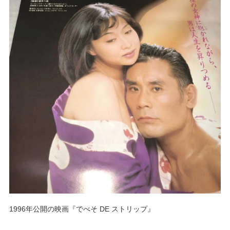
1996年公開の映画『でべそ DE ストリップ』