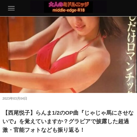
2023年03月04日
【西尾悦子】らんま1/2のOP曲『じゃじゃ馬にさせな
いで』を覚えていますか？グラビアで披露した超過
激・官能フォトなども振り返る！