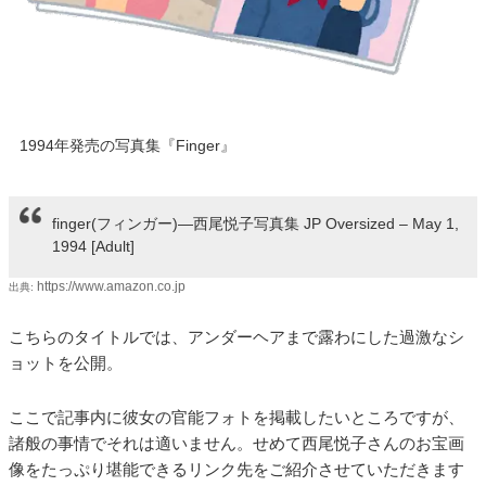
1994年発売の写真集『Finger』
finger(フィンガー)―西尾悦子写真集 JP Oversized – May 1,
1994 [Adult]
https://www.amazon.co.jp
出典:
こちらのタイトルでは、アンダーヘアまで露わにした過激なシ
ョットを公開。
ここで記事内に彼女の官能フォトを掲載したいところですが、
諸般の事情でそれは適いません。せめて西尾悦子さんのお宝画
像をたっぷり堪能できるリンク先をご紹介させていただきます