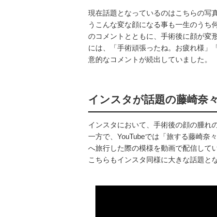
現在話題となっているのはこちらの写
うこんな変な顔になる事も一生のうち
のコメントとともに、手術後に顔が変
には、「手術頑張ったね。お疲れ様」「
意的なコメントが続出していました。
インスタが話題の藤崎奈々子
インスタにおいて、手術後の顔の腫れ
一方で、YouTubeでは「旅する藤崎
へ旅行した際の模様を動画で配信して
こちらもインスタ同様に大きな話題と