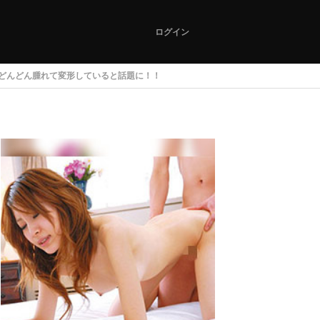
ログイン
がどんどん腫れて変形していると話題に！！