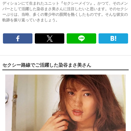
ディションにて生まれたユニット『セクシーメイツ』。かつて、そのメン
バーとして活躍した染谷まさ美さんに注目したいと思います。そのセクシ
ーぶりは、当時、多くの青少年の股間を熱くしたものです。そんな彼女の
軌跡を振り返っていきましょう。
セクシー路線でご活躍した染谷まさ美さん