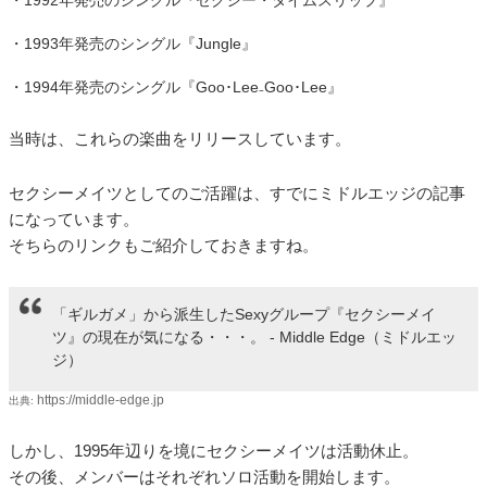
・1992年発売のシングル『セクシー・タイムスリップ』
・1993年発売のシングル『Jungle』
・1994年発売のシングル『Goo･Lee₋Goo･Lee』
当時は、これらの楽曲をリリースしています。
セクシーメイツとしてのご活躍は、すでにミドルエッジの記事
になっています。
そちらのリンクもご紹介しておきますね。
「ギルガメ」から派生したSexyグループ『セクシーメイ
ツ』の現在が気になる・・・。 - Middle Edge（ミドルエッ
ジ）
https://middle-edge.jp
出典:
しかし、1995年辺りを境にセクシーメイツは活動休止。
その後、メンバーはそれぞれソロ活動を開始します。