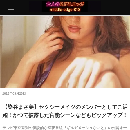
2023年03月28日
【染谷まさ美】セクシーメイツのメンバーとしてご活
躍！かつて披露した官能シーンなどもピックアップ！
テレビ東京系列の伝説的な深夜番組『ギルガメッシュないと』の公開オー