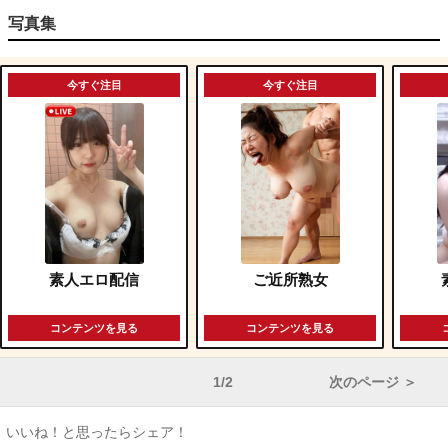
写真集
今すぐ注目
今すぐ注目
素人エロ配信
ご近所熟女
コンテンツを見る
コンテンツを見る
1/2
次のページ ＞
いいね！と思ったらシェア！