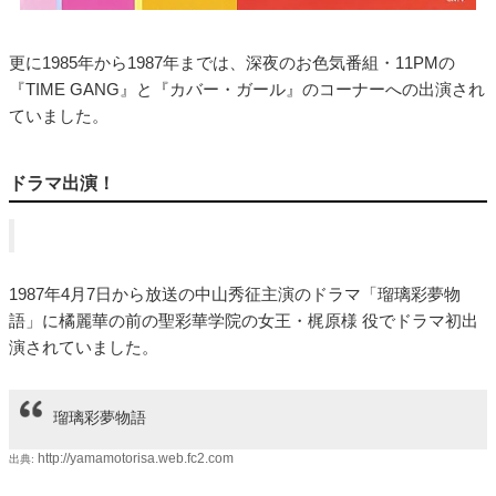
更に1985年から1987年までは、深夜のお色気番組・11PMの
『TIME GANG』と『カバー・ガール』のコーナーへの出演され
ていました。
ドラマ出演！
1987年4月7日から放送の中山秀征主演のドラマ「瑠璃彩夢物
語」に橘麗華の前の聖彩華学院の女王・梶原様 役でドラマ初出
演されていました。
瑠璃彩夢物語
http://yamamotorisa.web.fc2.com
出典: