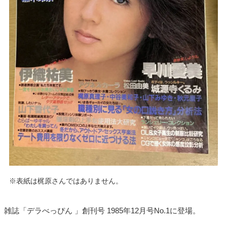
※表紙は梶原さんではありません。
雑誌「デラべっぴん 」創刊号 1985年12月号No.1に登場。