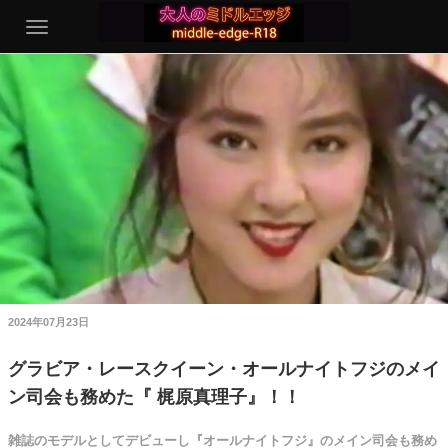
2024年07月23日
グラビア・レースクイーン・オールナイトフジのメイ
ン司会も務めた『 梶原真理子』！！
雑誌のモデルとしてデビューし『オールナイトフジ』のメイン司会も務め