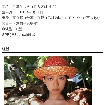
本名 中澤なつき（読み方は同じ）
生年月日 1981年8月11日
出身 東京都（千葉・京都（乙訓地区）に住んでいた事もあり
関西弁・京都弁も堪能）
血液型 B型
GPR(旧Scandal)所属
経歴