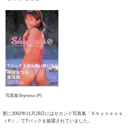
写真集Shyness (P)
更に2002年11月28日にはセカンド写真集「Ｓｈｙｎｅｓｓ
（Ｐ）」でTバックを披露されていました。