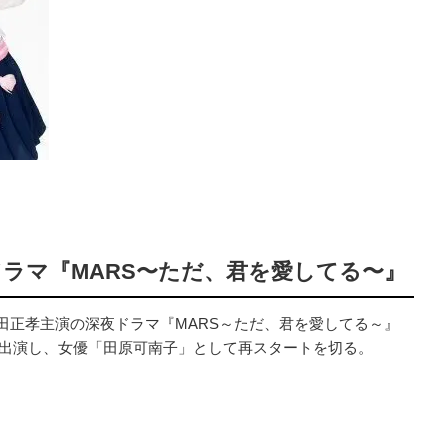
ラマ『MARS〜ただ、君を愛してる〜』
輔と窪田正孝主演の深夜ドラマ『MARS～ただ、君を愛してる～』
に出演し、女優「田原可南子」として再スタートを切る。