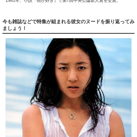
1981年、小説『雨が好き』で第7回中央公論新人賞を受賞。
今も雑誌などで特集が組まれる彼女のヌードを振り返ってみ
ましょう！