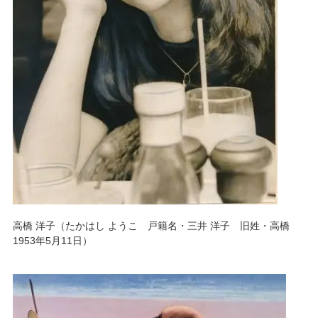
高橋 洋子（たかはし ようこ 戸籍名・三井 洋子 旧姓・高橋
1953年5月11日）