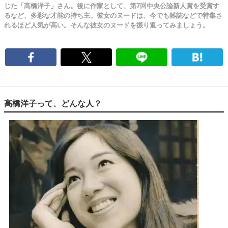
じた「高橋洋子」さん。後に作家として、第7回中央公論新人賞を受賞す
るなど、多彩な才能の持ち主。彼女のヌードは、今でも雑誌などで特集さ
れるほど人気が高い。そんな彼女のヌードを振り返ってみましょう。
高橋洋子って、どんな人？