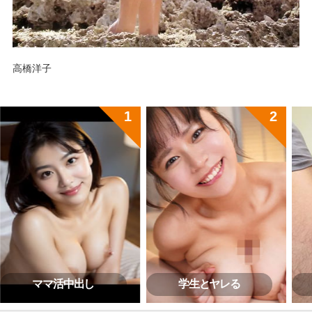
高橋洋子
ママ活中出し
学生とヤレる