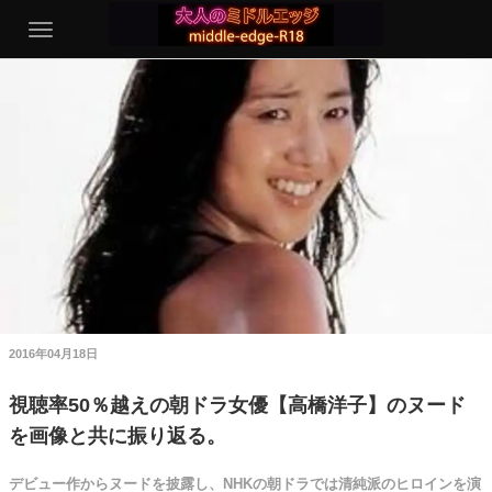
2016年04月18日
視聴率50％越えの朝ドラ女優【高橋洋子】のヌード
を画像と共に振り返る。
デビュー作からヌードを披露し、NHKの朝ドラでは清純派のヒロインを演