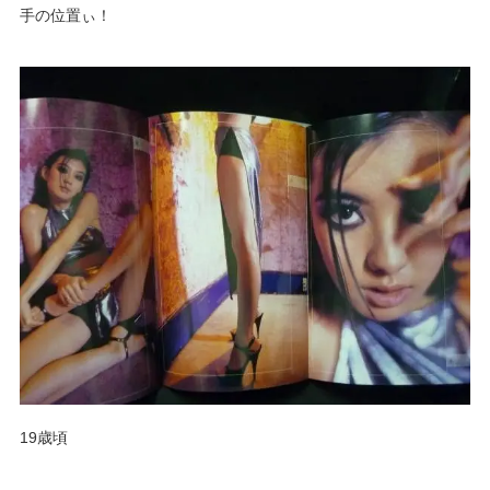
手の位置ぃ！
19歳頃