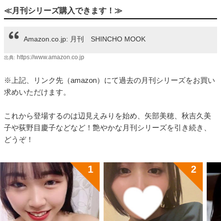
≪月刊シリーズ購入できます！≫
Amazon.co.jp: 月刊 SHINCHO MOOK
https://www.amazon.co.jp
出典:
※上記、リンク先（amazon）にて過去の月刊シリーズをお買い
求めいただけます。
これから登場するのは辺見えみりを始め、矢部美穂、秋吉久美
子や荻野目慶子などなど！艶やかな月刊シリーズを引き続き、
どうぞ！