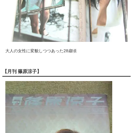
大人の女性に変貌しつつあった28歳頃
【月刊 篠原涼子】