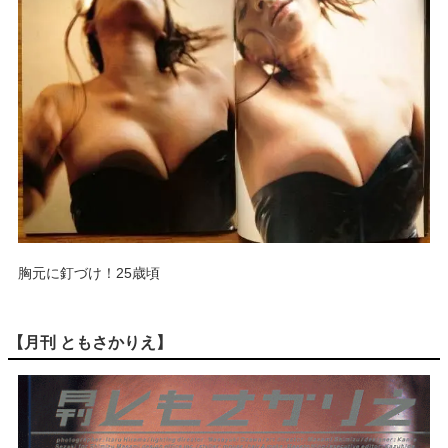
胸元に釘づけ！25歳頃
【月刊 ともさかりえ】