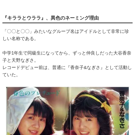
『キララとウララ』、異色のネーミング理由
「〇〇と〇〇」みたいなグループ名はアイドルとして非常に珍
しい名称である。
中学1年生で同級生になってから、ずっと仲良しだった大谷香奈
子と天野なぎさ。
レコードデビュー前は、普通に『香奈子&なぎさ』として活動し
ていた。