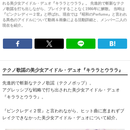
れる美少女アイドル・デュオ『キララとウララ』。 先進的で斬新なテク
ノ歌謡を打ち出しながら、ブレイクすることなく1986年に解散。 当時は
『ピンクレディー２世』と呼ばれ、現在では『昭和のPerfume』と言われ
る異色のアイドルについて動画＆画像による活動詳細と、メンバー二人の
現在を紹介。
テクノ歌謡の美少女アイドル・デュオ『キララとウララ』
先進的で斬新なテクノ歌謡（テクノポップ）。
アグレッシブな戦略で打ち出された美少女アイドル・デュオ
『キララとウララ』。
『ピンクレディ２世』と言われながら、ヒット曲に恵まれずブ
レイクできなかった美少女アイドル・デュオについて紹介。