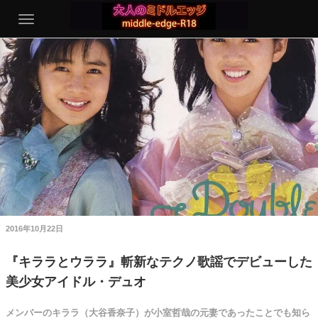
2016年10月22日
『キララとウララ』斬新なテクノ歌謡でデビューした
美少女アイドル・デュオ
メンバーのキララ（大谷香奈子）が小室哲哉の元妻であったことでも知ら