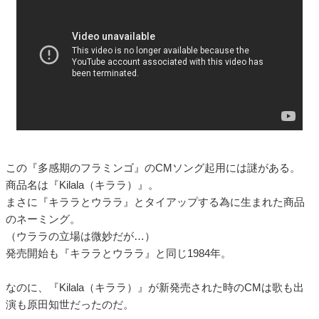
この『多感期のフラミンゴ』のCMソング起用には謎がある。
商品名は『Kilala（キララ）』。
まさに『キララとウララ』とタイアップする為に生まれた商品
のネーミング。
（ウララの立場は微妙だが…）
発売開始も『キララとウララ』と同じ1984年。
なのに、『Kilala（キララ）』が新発売された時のCMは歌も出
演も原田知世だったのだ。