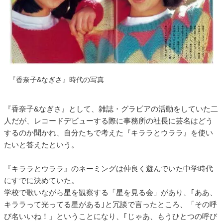
『香奈子&なぎさ』時代の写真
『香奈子&なぎさ』として、雑誌・グラビアの活動をしていた二
人だが、レコードデビューする際に事務所の社長に芸名はどう
するのか聞かれ、自分たちで考えた『キララとウララ』を使い
たいと答えたという。
『キララとウララ』のネーミングは仲良く遊んでいた中学時代
にすでに決めていた。
学校で歌いながら星を観察する「星を見る会」があり、｢ああ、
キララって光ってる星がある｣と冗談で言ったところ、「その呼
び名いいね！」ということになり、｢じゃあ、もうひとつの呼び