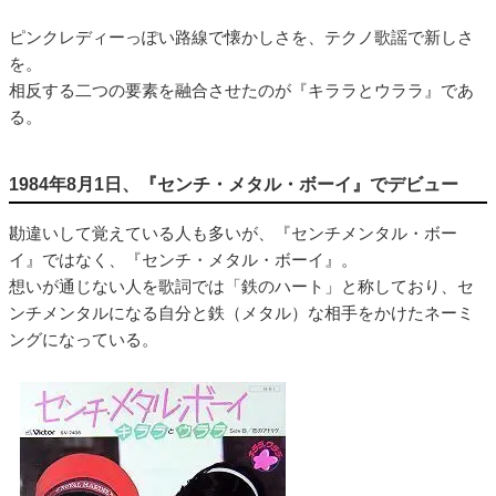
ピンクレディーっぽい路線で懐かしさを、テクノ歌謡で新しさ
を。
相反する二つの要素を融合させたのが『キララとウララ』であ
る。
1984年8月1日、『センチ・メタル・ボーイ』でデビュー
勘違いして覚えている人も多いが、『センチメンタル・ボー
イ』ではなく、『センチ・メタル・ボーイ』。
想いが通じない人を歌詞では「鉄のハート」と称しており、セ
ンチメンタルになる自分と鉄（メタル）な相手をかけたネーミ
ングになっている。