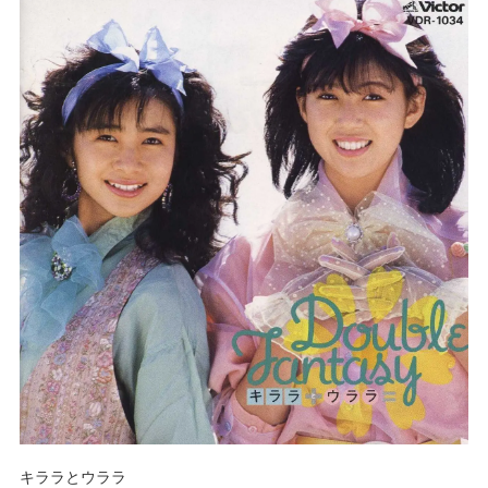
キララとウララ