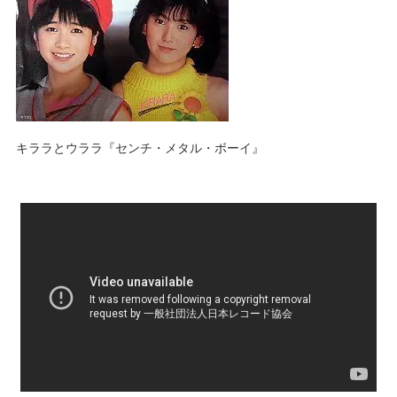
キララとウララ『センチ・メタル・ボーイ』