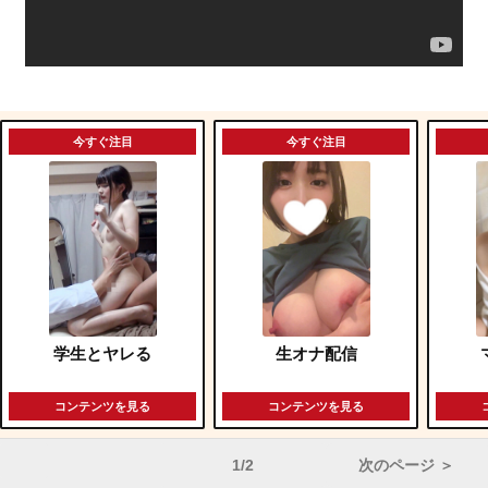
今すぐ注目
今すぐ注目
学生とヤレる
生オナ配信
コンテンツを見る
コンテンツを見る
1/2
次のページ ＞