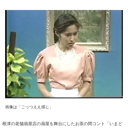
画像は「ごっつええ感じ」
根津の老舗扇屋店の扇屋を舞台にしたお茶の間コント「いまど