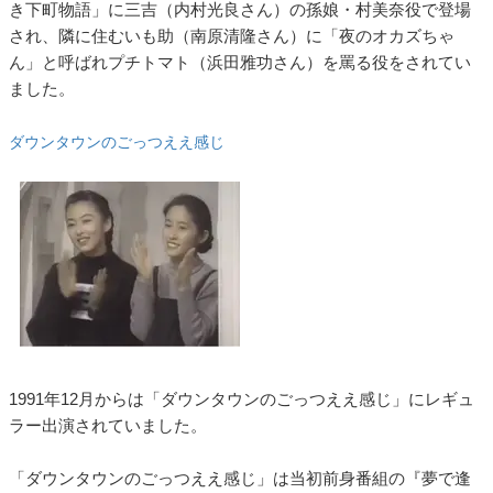
き下町物語」に三吉（内村光良さん）の孫娘・村美奈役で登場
され、隣に住むいも助（南原清隆さん）に「夜のオカズちゃ
ん」と呼ばれプチトマト（浜田雅功さん）を罵る役をされてい
ました。
ダウンタウンのごっつええ感じ
1991年12月からは「ダウンタウンのごっつええ感じ」にレギュ
ラー出演されていました。
「ダウンタウンのごっつええ感じ」は当初前身番組の『夢で逢