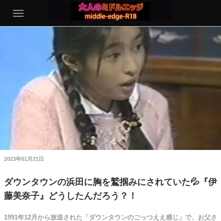
2023年01月21日
ダウンタウンの浜田に胸を鷲掴みにされていた💦『伊
藤美奈子』どうしたんだろう？！
1991年12月から放送された「ダウンタウンのごっつええ感じ」で、お父さ