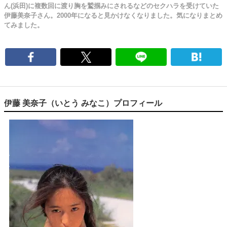
ん(浜田)に複数回に渡り胸を鷲掴みにされるなどのセクハラを受けていた
伊藤美奈子さん。2000年になると見かけなくなりました。気になりまとめ
てみました。
伊藤 美奈子（いとう みなこ）プロフィール