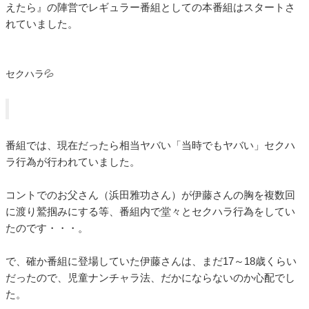
えたら』の陣営でレギュラー番組としての本番組はスタートさ
れていました。
セクハラ💦
番組では、現在だったら相当ヤバい「当時でもヤバい」セクハ
ラ行為が行われていました。
コントでのお父さん（浜田雅功さん）が伊藤さんの胸を複数回
に渡り鷲掴みにする等、番組内で堂々とセクハラ行為をしてい
たのです・・・。
で、確か番組に登場していた伊藤さんは、まだ17～18歳くらい
だったので、児童ナンチャラ法、だかにならないのか心配でし
た。