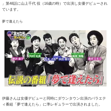
」第48話に山上千代 役（16歳の時）で出演し女優デビューされ
ています。
夢で逢えたら
伊藤さんは女優デビューと同時にダウンタウン出演のバラエテ
ィ番組「夢で逢えたら」に準レギュラーで出演されました。